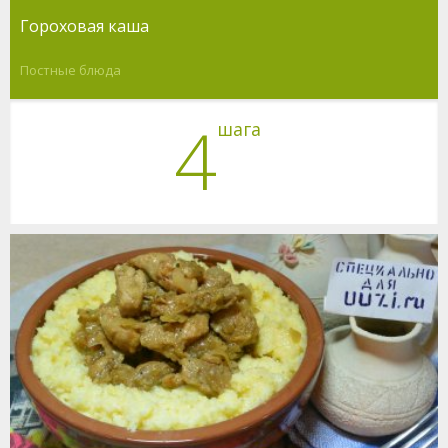
Гороховая каша
Постные блюда
4
шага