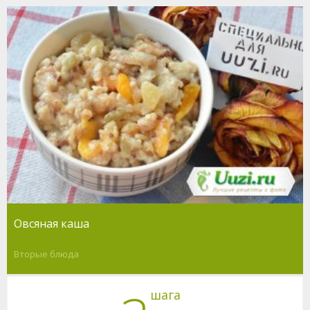
Овсяная каша
Вторые блюда
шага