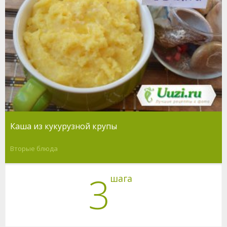
Каша из кукурузной крупы
Вторые блюда
3
шага