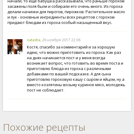
начали, то еще бабушка рассказывала, что раньше горохом
засажены поля были и собирали его очень много. Из гороха
делали начинки для пирогов, пирожков. Растительное масло
и лук - основные ингредиенты всех рецептов с горохом
придают блюдам из гороха особый насыщенный вкус.
natasha
, 26 ноября 2017 22:06
Костя, спасибо за комментарий и за хорошую
идею, что можно приготовить из гороха. Как раз
на днях начинается пост и у меня всегда
возникает вопрос, что готовить во время поста и
приготовлю блюда из гороха с различными
добавками по вашей подсказке. А для сына
приготовлю гороховую кашу с сыром и яйцом, ну а
вместо козлятины возьму куриное мясо, молодежь
пост не соблюдает.
Похожие рецепты