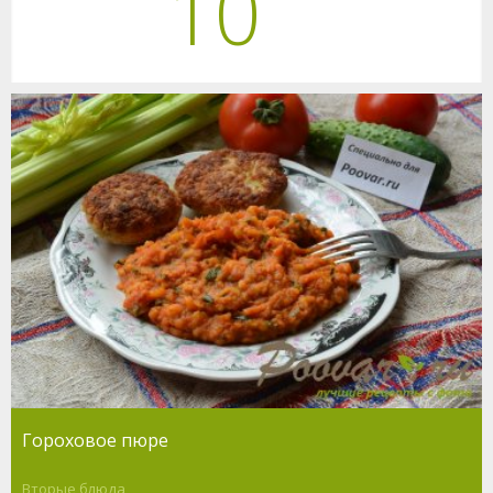
10
Гороховое пюре
Вторые блюда