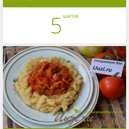
5
шагов