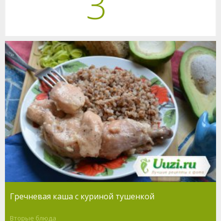
3
Гречневая каша с куриной тушенкой
Вторые блюда