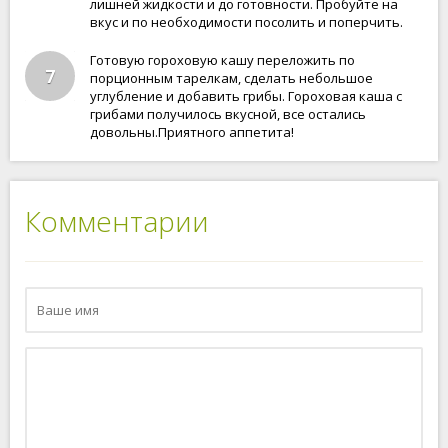
лишней жидкости и до готовности. Пробуйте на
вкус и по необходимости посолить и поперчить.
Готовую гороховую кашу переложить по
7
порционным тарелкам, сделать небольшое
углубление и добавить грибы. Гороховая каша с
грибами получилось вкусной, все остались
довольны.Приятного аппетита!
Комментарии