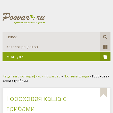
Каталог рецептов
Моя кухня
Рецепты с фотографиями пошагово
»
Постные блюда
» Гороховая
каша с грибами
Гороховая каша с
грибами