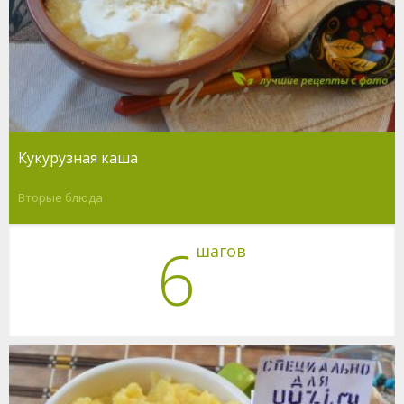
Кукурузная каша
Вторые блюда
6
шагов