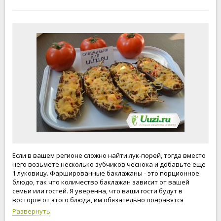
Если в вашем регионе сложно найти лук-порей, тогда вместо
него возьмете несколько зубчиков чеснока и добавьте еще
1 луковицу. Фаршированные баклажаны - это порционное
блюдо, так что количество баклажан зависит от вашей
семьи или гостей. Я уверенна, что ваши гости будут в
восторге от этого блюда, им обязательно понравятся
фаршированный баклажаны.
Развернуть