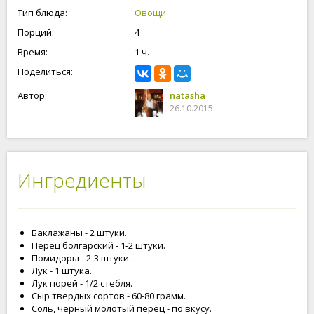
Тип блюда:
Овощи
Порций:
4
Время:
1 ч.
Поделиться:
Автор:
natasha
26.10.2015
Ингредиенты
Баклажаны - 2 штуки.
Перец болгарский - 1-2 штуки.
Помидоры - 2-3 штуки.
Лук - 1 штука.
Лук порей - 1/2 стебля.
Сыр твердых сортов - 60-80 грамм.
Соль, черный молотый перец - по вкусу.