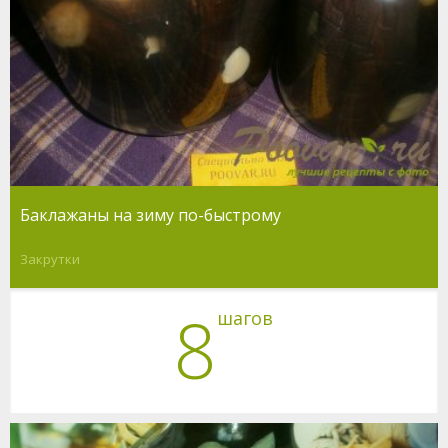
Баклажаны на зиму по-быстрому
Закрутки
8
шагов