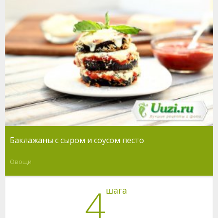
Баклажаны с сыром и соусом песто
Овощи
4
шага