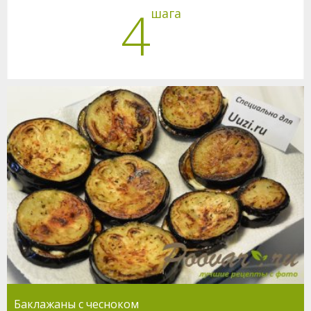
4
шага
Баклажаны с чесноком