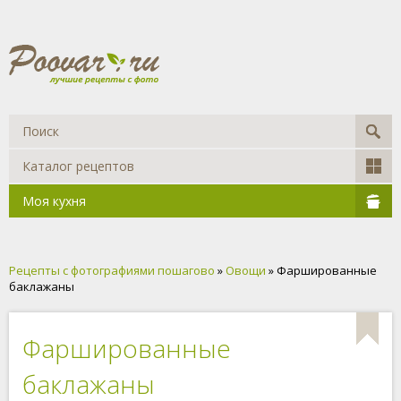
Каталог рецептов
Моя кухня
Рецепты с фотографиями пошагово
»
Овощи
» Фаршированные
баклажаны
Фаршированные
баклажаны