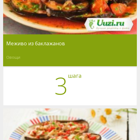
Меживо из баклажанов
Овощи
3
шага