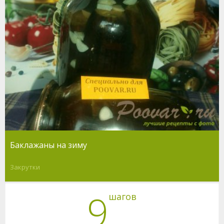
Баклажаны на зиму
Закрутки
9
шагов