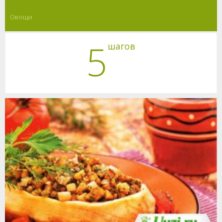
Овощи
5
шагов