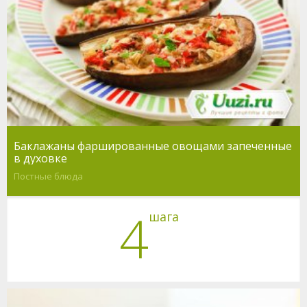
Баклажаны фаршированные овощами запеченные
в духовке
Постные блюда
4
шага