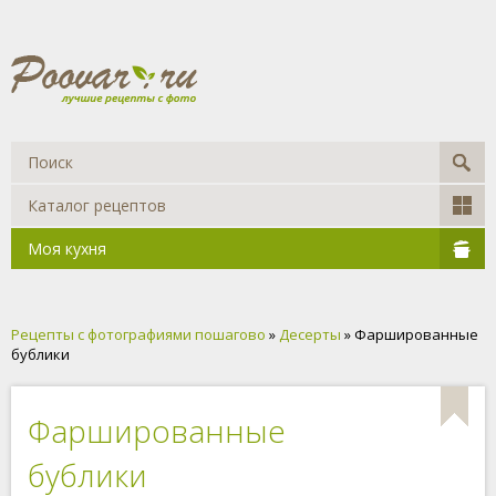
Каталог рецептов
Моя кухня
Рецепты с фотографиями пошагово
»
Десерты
» Фаршированные
бублики
Фаршированные
бублики