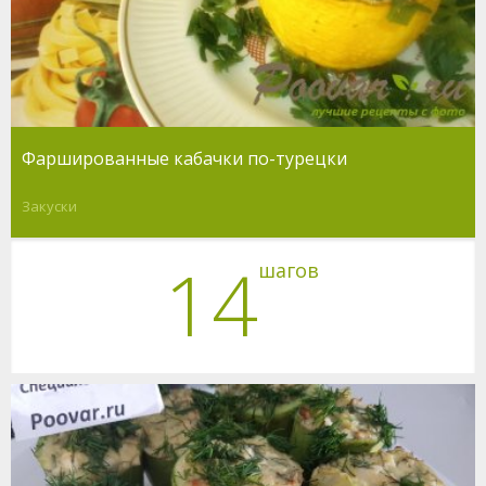
Фаршированные кабачки по-турецки
Закуски
14
шагов