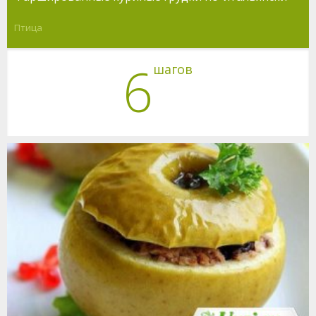
Птица
6
шагов