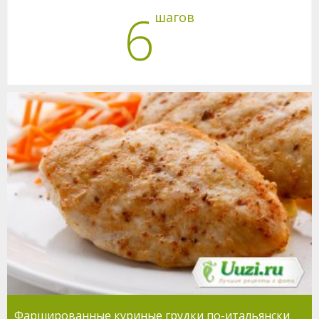
6
шагов
Фаршированные куриные грудки по-итальянски