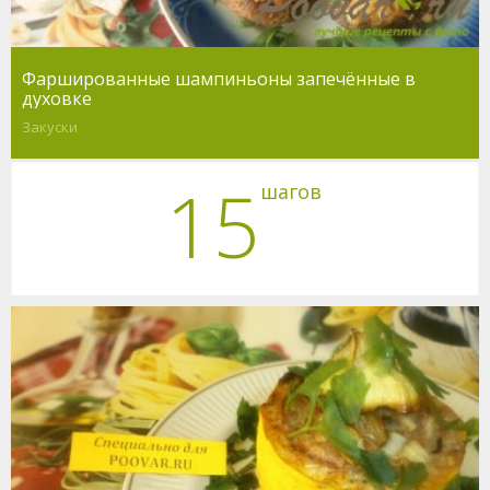
Фаршированные шампиньоны запечённые в
духовке
Закуски
15
шагов