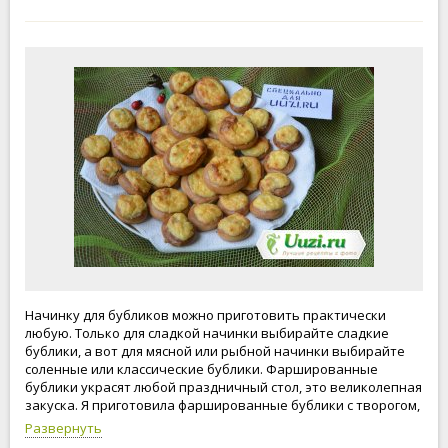
Начинку для бубликов можно приготовить практически
любую. Только для сладкой начинки выбирайте сладкие
бублики, а вот для мясной или рыбной начинки выбирайте
соленные или классические бублики. Фаршированные
бублики украсят любой праздничный стол, это великолепная
закуска. Я приготовила фаршированные бублики с творогом,
любимый десерт моего старшего сына.
Развернуть