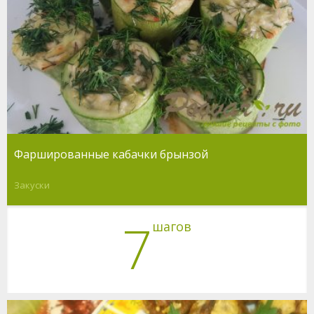
Фаршированные кабачки брынзой
Закуски
7
шагов