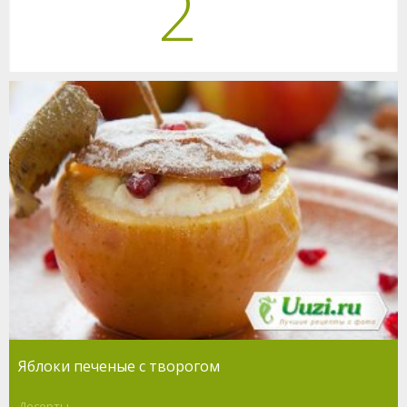
2
Яблоки печеные с творогом
Десерты