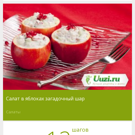
Салат в яблоках загадочный шар
Салаты
шагов