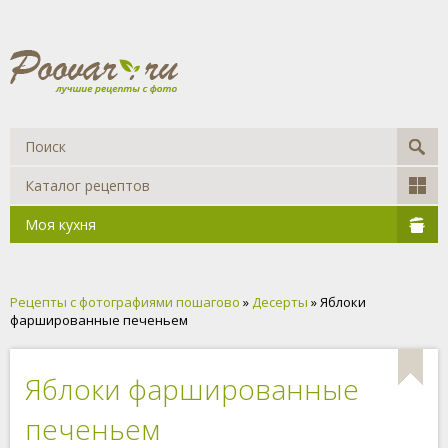
Каталог рецептов
Моя кухня
Рецепты с фотографиями пошагово
»
Десерты
» Яблоки
фаршированные печеньем
Яблоки фаршированные
печеньем