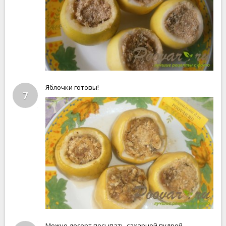
Яблочки готовы!
7
Можно десерт посыпать сахарной пудрой.