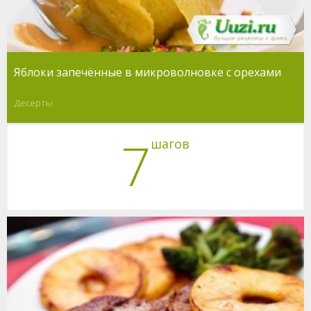
Яблоки запечённые в микроволновке с орехами
Десерты
7
шагов