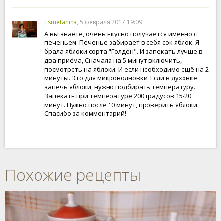
t.smetanina
, 5 февраля 2017 19:09
А вы знаете, очень вкусно получается именно с
печеньем. Печенье забирает в себя сок яблок. Я
брала яблоки сорта "Голден". И запекать лучше в
два приёма, Сначала на 5 минут включить,
посмотреть на яблоки. И если необходимо ещё на 2
минуты. Это для микроволновки. Если в духовке
запечь яблоки, нужно подбирать температуру.
Запекать при температуре 200 градусов 15-20
минут. Нужно после 10 минут, проверить яблоки.
Спасибо за комментарий!
Похожие рецепты