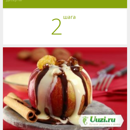
2
шага