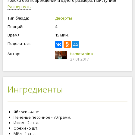
яблоки без повреждений и одного размера. Приступим!
Развернуть
Тип блюда:
Десерты
Порций:
4
Время:
15 мин.
Поделиться:
Автор:
t.smetanina
27.01.2017
Ингредиенты
Яблоки - 4 шт.
Печенье песочное - 70 грамм.
Изюм - 2 ст. л.
Орехи - 5 шт.
Мёд - 1 ст. л.