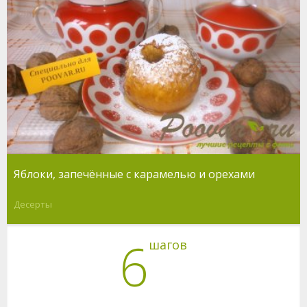
Яблоки, запечённые с карамелью и орехами
Десерты
6
шагов