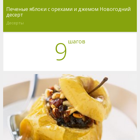
Печеные яблоки с орехами и джемом Новогодний
десерт
Десерты
9
шагов