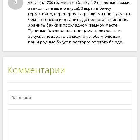
8
уксус (на 700 граммовую банку 1-2 столовые ложки,
зависит от вашего вкуса). Закрыть банку
герметично, перевернуть крышками вниз, укутать
чем-то теплым и оставить до полного остывания.
Хранить банки в прохладном, темном месте.
Тушеные баклажаны с овощами великолепная
закуска, подавать ее можно к любым блюдам,
ваши родные будут в восторге от этого блюда.
Комментарии