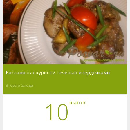
Баклажаны с куриной печенью и сердечками
Вторые блюда
10
шагов