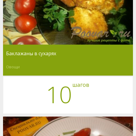
Баклажаны в сухарях
Овощи
10
шагов