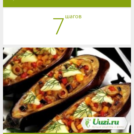
7
шагов