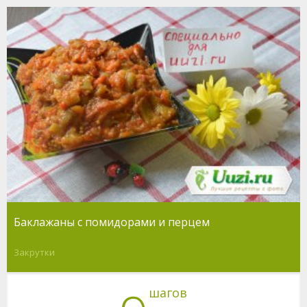
Баклажаны с помидорами и перцем
Закрутки
шагов