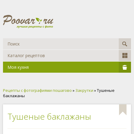
Каталог рецептов
Моя кухня
Рецепты с фотографиями пошагово
»
Закрутки
» Тушеные
баклажаны
Тушеные баклажаны