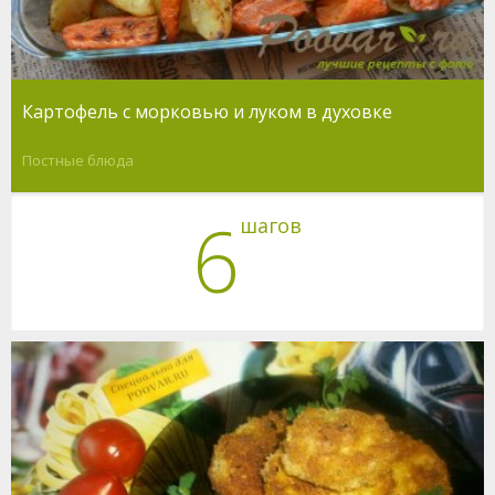
Картофель с морковью и луком в духовке
Постные блюда
6
шагов