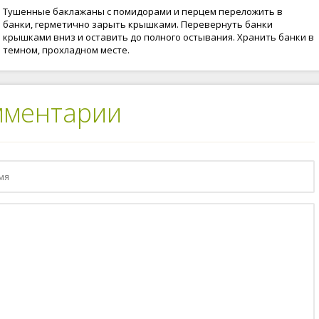
Тушенные баклажаны с помидорами и перцем переложить в
банки, герметично зарыть крышками. Перевернуть банки
крышками вниз и оставить до полного остывания. Хранить банки в
темном, прохладном месте.
мментарии