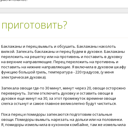
 приготовить?
Баклажаны и перец вымыть и обсушить. Баклажаны наколоть
вилкой. Запекать баклажаны и перец будем в духовке. Баклажаны
переложить на решетку или на противень и поставить в духовку
на верхние направляющие. Перец переложить на противень и
поставить на нижние направляющие. Я включила в духовом шкафу
функцию большой гриль, температура - 220 градусов, (у меня
электрическая духовка).
Запекала овощи где-то 30 минут, минут через 20, овощи осторожно
перевернуть. Затем отключить духовку и оставить овощи в
духовке еще минут на 30, за этот промежуток времени овощи
слегка остынут и самое главное великолепно будут чиститься.
Пока перец и помидоры запекаются подготовим остальные
овощи. Помидоры вымыть нарезать на дольки или на половинки.
Я, помидоры измельчила в кухонном комбайне, там же измельчила