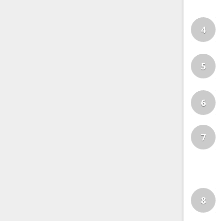
4
5
6
7
8