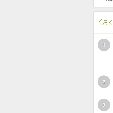
Как
1
2
3