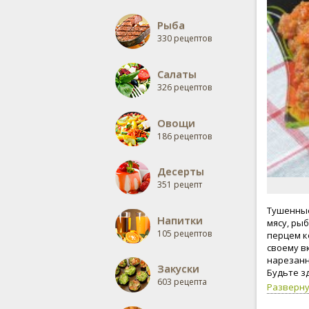
Рыба
330 рецептов
Салаты
326 рецептов
Овощи
186 рецептов
Десерты
351 рецепт
Тушенные
Напитки
мясу, рыб
105 рецептов
перцем к
своему в
нарезанн
Закуски
Будьте з
603 рецепта
Разверн