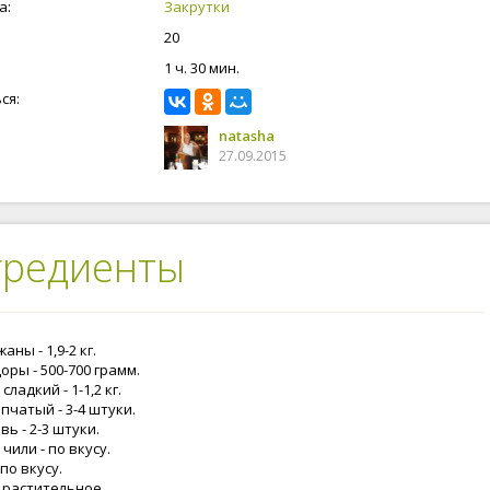
а:
Закрутки
20
1 ч. 30 мин.
ся:
natasha
27.09.2015
гредиенты
аны - 1,9-2 кг.
ры - 500-700 грамм.
сладкий - 1-1,2 кг.
пчатый - 3-4 штуки.
ь - 2-3 штуки.
чили - по вкусу.
 по вкусу.
 растительное.