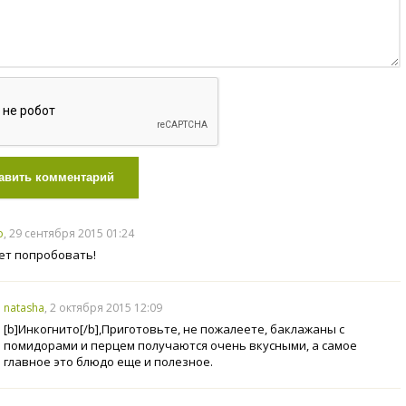
авить комментарий
о
, 29 сентября 2015 01:24
ет попробовать!
natasha
, 2 октября 2015 12:09
[b]Инкогнито[/b],Приготовьте, не пожалеете, баклажаны с
помидорами и перцем получаются очень вкусными, а самое
главное это блюдо еще и полезное.