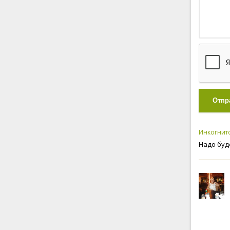
Отпр
Инкогнит
Надо буд