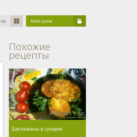
тов
Моя кухня
Похожие
рецепты
Баклажаны в сухарях