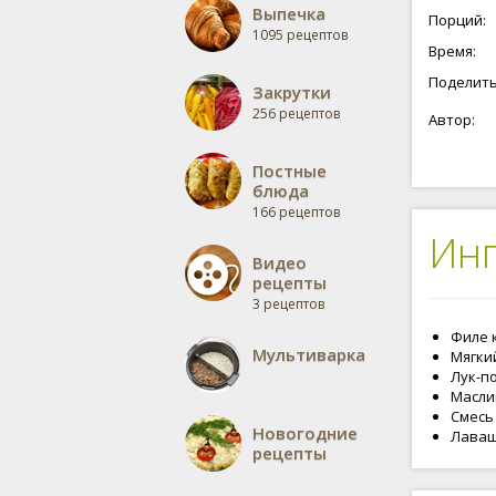
Выпечка
Порций:
1095 рецептов
Время:
Поделить
Закрутки
256 рецептов
Автор:
Постные
блюда
166 рецептов
Ин
Видео
рецепты
3 рецептов
Филе к
Мультиварка
Мягкий
Лук-по
Маслин
Смесь 
Новогодние
Лаваш
рецепты