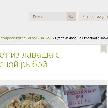
Каталог рецеп
фотографиями пошагово
»
Закуски
» Рулет из лаваша с красной рыбой
ет из лаваша с
сной рыбой