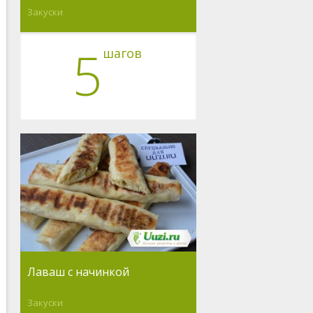
Закуски
5
шагов
Лаваш с начинкой
Закуски