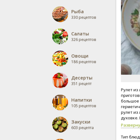
Рыба
330 рецептов
Салаты
326 рецептов
Овощи
186 рецептов
Десерты
351 рецепт
Рулет из
приготов
Напитки
большое 
105 рецептов
герметич
рулет из
духовке.
Закуски
температ
Разверн
603 рецепта
Тип блюд