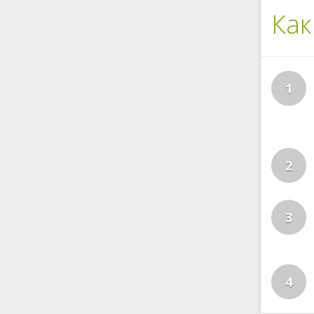
Как
1
2
3
4