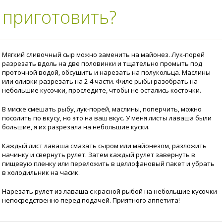
 приготовить?
Мягкий сливочный сыр можно заменить на майонез. Лук-порей
разрезать вдоль на две половинки и тщательно промыть под
проточной водой, обсушить и нарезать на полукольца. Маслины
или оливки разрезать на 2-4 части. Филе рыбы разобрать на
небольшие кусочки, проследите, чтобы не остались косточки.
В миске смешать рыбу, лук-порей, маслины, поперчить, можно
посолить по вкусу, но это на ваш вкус. У меня листы лаваша были
большие, я их разрезала на небольшие куски.
Каждый лист лаваша смазать сыром или майонезом, разложить
начинку и свернуть рулет. Затем каждый рулет завернуть в
пищевую пленку или переложить в целлофановый пакет и убрать
в холодильник на часик.
Нарезать рулет из лаваша с красной рыбой на небольшие кусочки
непосредственно перед подачей. Приятного аппетита!