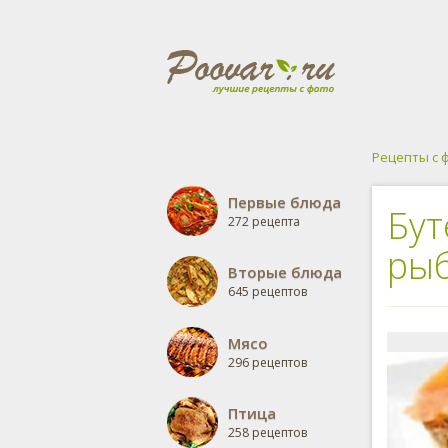
Рецепты с 
Первые блюда
Бут
272 рецепта
ры
Вторые блюда
645 рецептов
Мясо
296 рецептов
Птица
258 рецептов