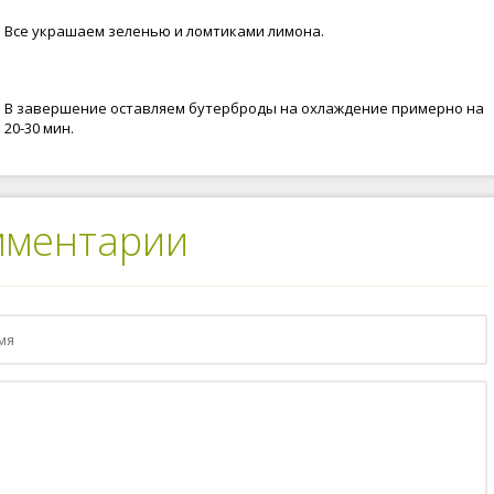
Все украшаем зеленью и ломтиками лимона.
В завершение оставляем бутерброды на охлаждение примерно на
20-30 мин.
мментарии