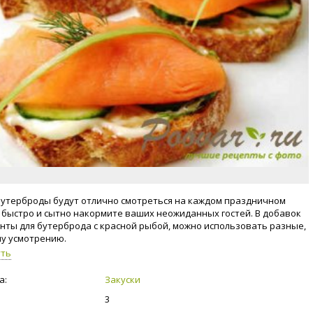
утерброды будут отлично смотреться на каждом праздничном
ы быстро и сытно накормите ваших неожиданных гостей. В добавок
нты для бутерброда с красной рыбой, можно использовать разные,
у усмотрению.
уть
а:
Закуски
3