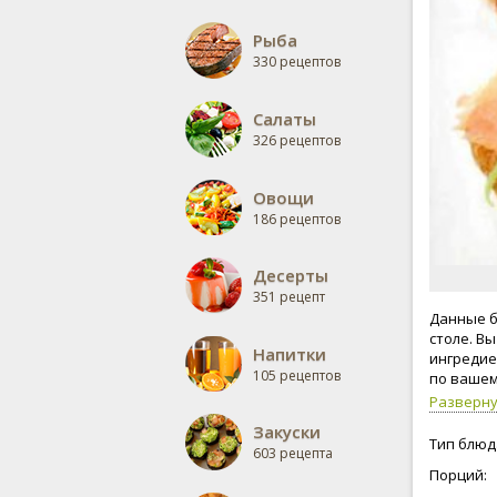
Рыба
330 рецептов
Салаты
326 рецептов
Овощи
186 рецептов
Десерты
351 рецепт
Данные б
столе. В
Напитки
ингредие
105 рецептов
по вашем
Разверн
Закуски
Тип блюд
603 рецепта
Порций: