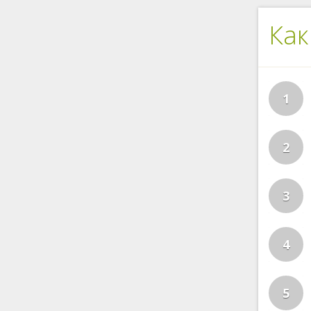
Как
1
2
3
4
5