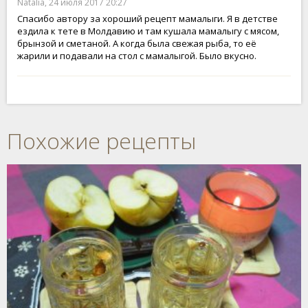
Natalia, 24 июля 2017 20:27
Спасибо автору за хороший рецепт мамалыги. Я в детстве
ездила к тете в Молдавию и там кушала мамалыгу с мясом,
брынзой и сметаной. А когда была свежая рыба, то её
жарили и подавали на стол с мамалыгой. Было вкусно.
Похожие рецепты