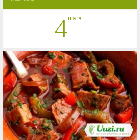
4
шага