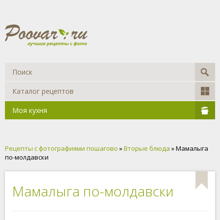
Каталог рецептов
Моя кухня
Рецепты с фотографиями пошагово
»
Вторые блюда
» Мамалыга
по-молдавски
Мамалыга по-молдавски