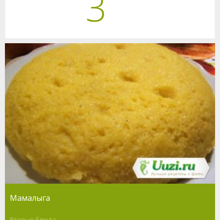
3
Мамалыга
Вторые блюда