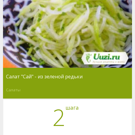
Салат "Сай" - из зеленой редьки
Салаты
2
шага