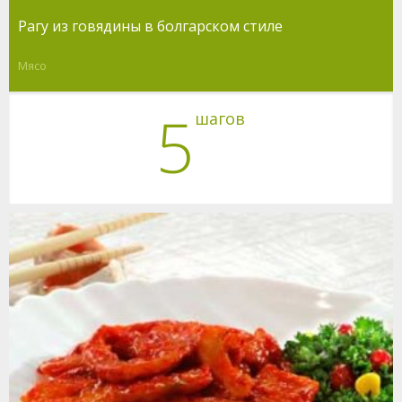
Рагу из говядины в болгарском стиле
Мясо
5
шагов