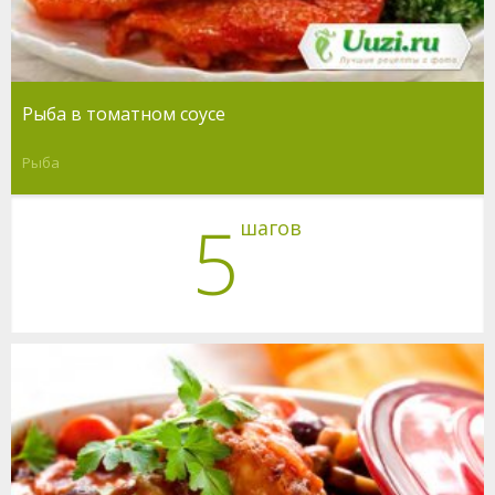
Рыба в томатном соусе
Рыба
5
шагов