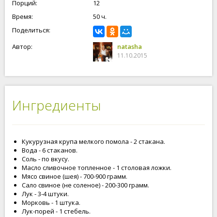
Порций:
12
Время:
50 ч.
Поделиться:
Автор:
natasha
11.10.2015
Ингредиенты
Кукурузная крупа мелкого помола - 2 стакана.
Вода - 6 стаканов.
Соль - по вкусу.
Масло сливочное топленное - 1 столовая ложки.
Мясо свиное (шея) - 700-900 грамм.
Сало свиное (не соленое) - 200-300 грамм.
Лук - 3-4 штуки.
Морковь - 1 штука.
Лук-порей - 1 стебель.