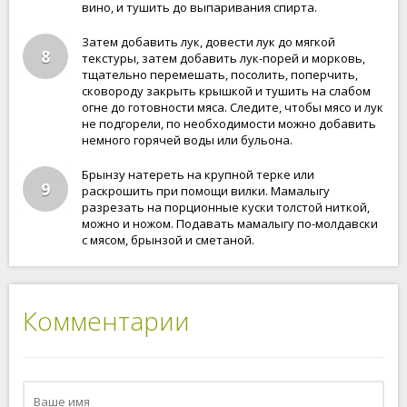
вино, и тушить до выпаривания спирта.
Затем добавить лук, довести лук до мягкой
8
текстуры, затем добавить лук-порей и морковь,
тщательно перемешать, посолить, поперчить,
сковороду закрыть крышкой и тушить на слабом
огне до готовности мяса. Следите, чтобы мясо и лук
не подгорели, по необходимости можно добавить
немного горячей воды или бульона.
Брынзу натереть на крупной терке или
9
раскрошить при помощи вилки. Мамалыгу
разрезать на порционные куски толстой ниткой,
можно и ножом. Подавать мамалыгу по-молдавски
с мясом, брынзой и сметаной.
Комментарии