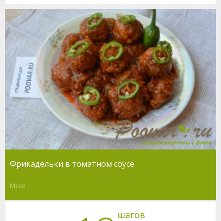
Фрикадельки в томатном соусе
Мясо
шагов