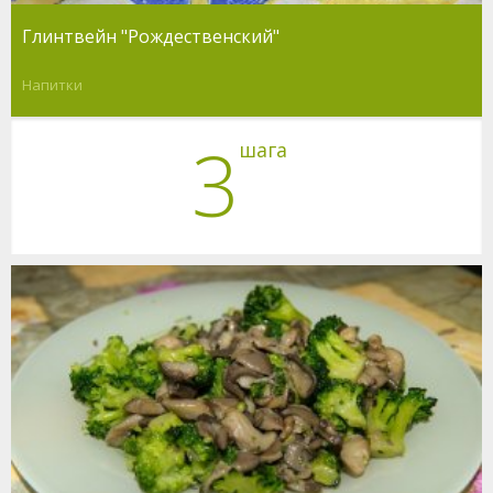
Глинтвейн "Рождественский"
Напитки
3
шага