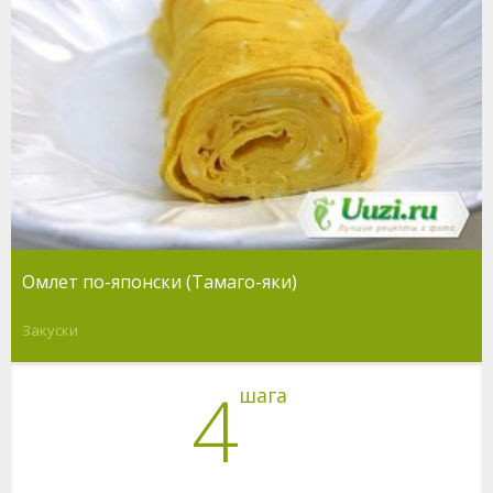
Омлет по-японски (Тамаго-яки)
Закуски
4
шага