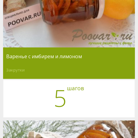
Варенье с имбирем и лимоном
Закрутки
5
шагов