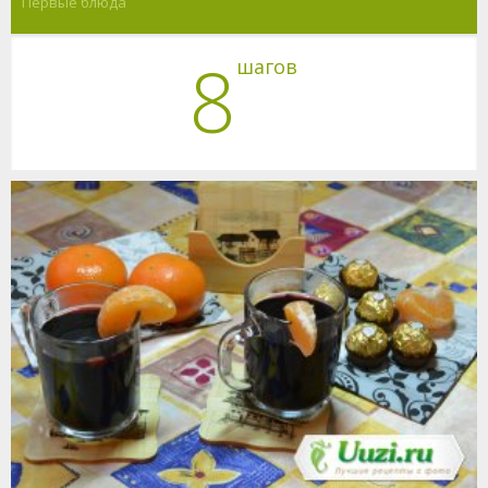
Первые блюда
8
шагов