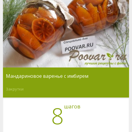
Мандариновое варенье с имбирем
Закрутки
8
шагов