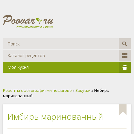
Каталог рецептов
Моя кухня
Рецепты с фотографиями пошагово
»
Закуски
» Имбирь
маринованный
Имбирь маринованный