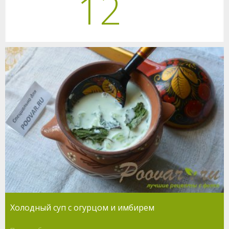
12
Холодный суп с огурцом и имбирем