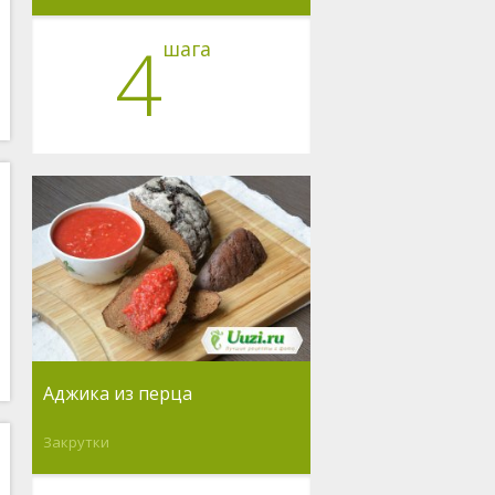
4
шага
Аджика из перца
Закрутки