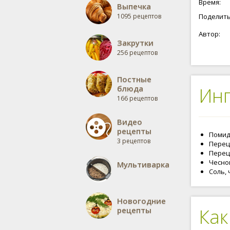
Время:
Выпечка
1095 рецептов
Поделить
Автор:
Закрутки
256 рецептов
Постные
блюда
Ин
166 рецептов
Видео
рецепты
Помидо
3 рецептов
Перец 
Перец 
Чеснок
Мультиварка
Соль, 
Новогодние
Как
рецепты