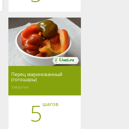
Перец маринованный
(гогошары)
Закрутки
5
шагов