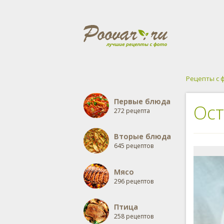
Рецепты с 
Первые блюда
Ост
272 рецепта
Вторые блюда
645 рецептов
Мясо
296 рецептов
Птица
258 рецептов