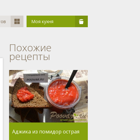
тов
Моя кухня
Похожие
рецепты
Аджика из помидор острая