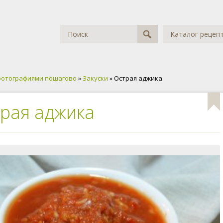
Каталог рецеп
фотографиями пошагово
»
Закуски
» Острая аджика
рая аджика