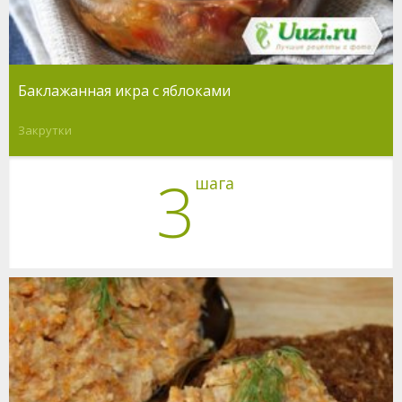
Баклажанная икра с яблоками
Закрутки
3
шага