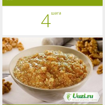
4
шага