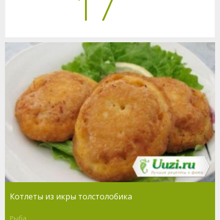
17
Котлеты из икры толстолобика
Рыба