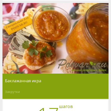
Баклажанная икра
Закрутки
шагов