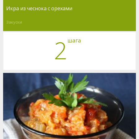
Икра из чеснока с орехами
Закуски
2
шага