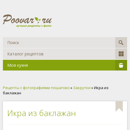
Каталог рецептов
Моя кухня
Рецепты с фотографиями пошагово
»
Закрутки
» Икра из
баклажан
Икра из баклажан