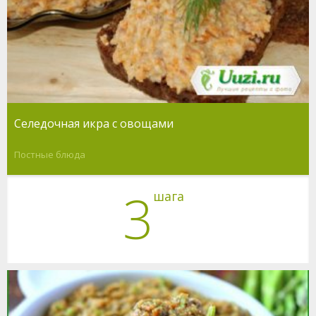
Селедочная икра с овощами
Постные блюда
3
шага