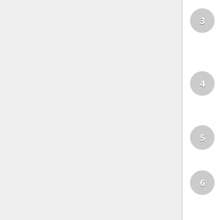
3
4
5
6