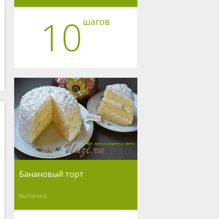
10
шагов
Банановый торт
Выпечка