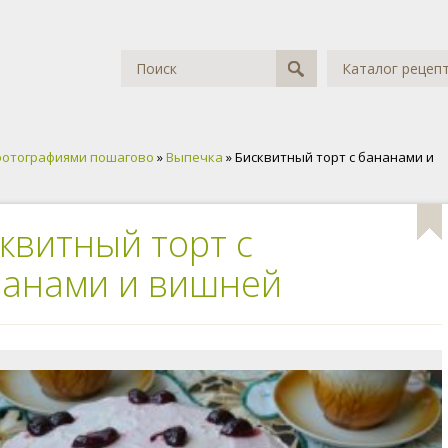
Каталог рецеп
фотографиями пошагово
»
Выпечка
» Бисквитный торт с бананами и
квитный торт с
анами и вишней