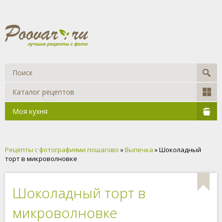
Каталог рецептов
Моя кухня
Рецепты с фотографиями пошагово
»
Выпечка
» Шоколадный
торт в микроволновке
Шоколадный торт в
микроволновке