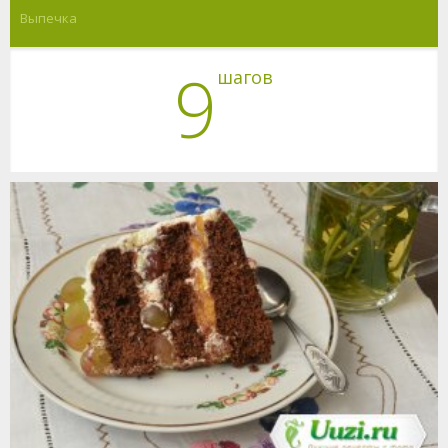
Выпечка
9
шагов