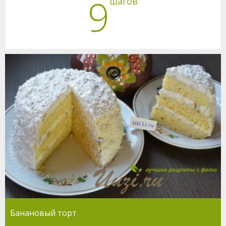
9
шагов
Банановый торт