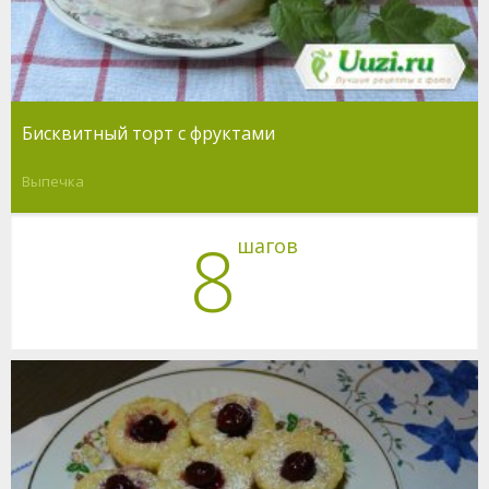
Бисквитный торт с фруктами
Выпечка
8
шагов