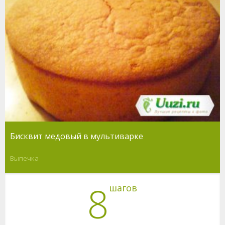
Бисквит медовый в мультиварке
Выпечка
8
шагов