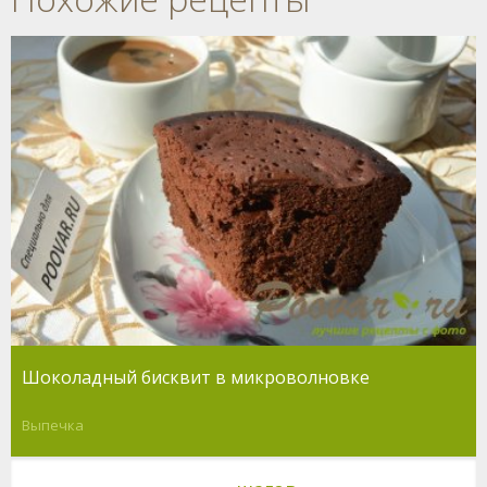
Шоколадный бисквит в микроволновке
Выпечка