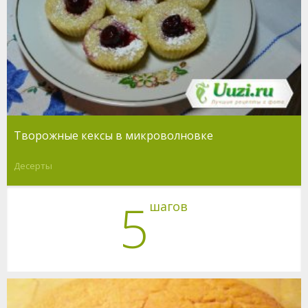
Творожные кексы в микроволновке
Десерты
5
шагов