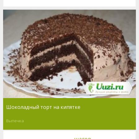
Шоколадный торт на кипятке
Выпечка