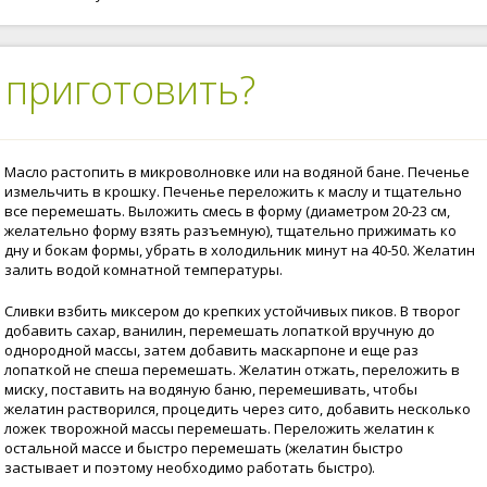
 приготовить?
Масло растопить в микроволновке или на водяной бане. Печенье
измельчить в крошку. Печенье переложить к маслу и тщательно
все перемешать. Выложить смесь в форму (диаметром 20-23 см,
желательно форму взять разъемную), тщательно прижимать ко
дну и бокам формы, убрать в холодильник минут на 40-50. Желатин
залить водой комнатной температуры.
Сливки взбить миксером до крепких устойчивых пиков. В творог
добавить сахар, ванилин, перемешать лопаткой вручную до
однородной массы, затем добавить маскарпоне и еще раз
лопаткой не спеша перемешать. Желатин отжать, переложить в
миску, поставить на водяную баню, перемешивать, чтобы
желатин растворился, процедить через сито, добавить несколько
ложек творожной массы перемешать. Переложить желатин к
остальной массе и быстро перемешать (желатин быстро
застывает и поэтому необходимо работать быстро).