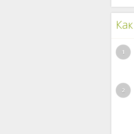
Как
1
2