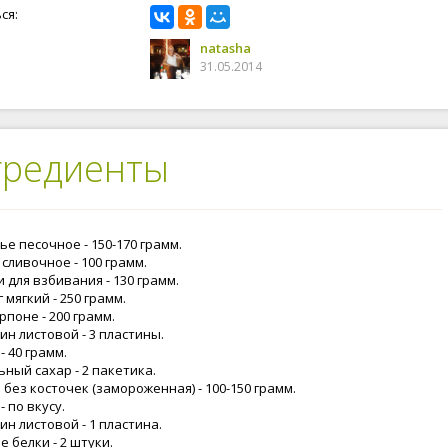
ся:
natasha
31.05.2014
гредиенты
е песочное - 150-170 грамм.
сливочное - 100 грамм.
 для взбивания - 130 грамм.
 мягкий - 250 грамм.
поне - 200 грамм.
н листовой - 3 пластины.
- 40 грамм.
ный сахар - 2 пакетика.
без косточек (замороженная) - 100-150 грамм.
- по вкусу.
н листовой - 1 пластина.
 белки - 2 штуки.