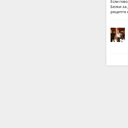
Если гов
Белки за
рецепте 