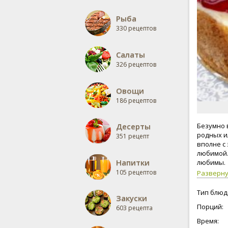
Рыба
330 рецептов
Салаты
326 рецептов
Овощи
186 рецептов
Десерты
Безумно 
родных и
351 рецепт
вполне с
любимой.
Напитки
любимы.
105 рецептов
Разверн
Тип блюд
Закуски
Порций:
603 рецепта
Время: