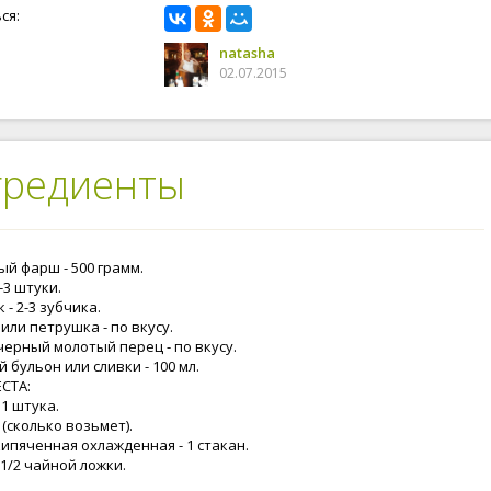
ся:
natasha
02.07.2015
гредиенты
ый фарш - 500 грамм.
2-3 штуки.
 - 2-3 зубчика.
или петрушка - по вкусу.
черный молотый перец - по вкусу.
 бульон или сливки - 100 мл.
ЕСТА:
 1 штука.
 (сколько возьмет).
кипяченная охлажденная - 1 стакан.
 1/2 чайной ложки.