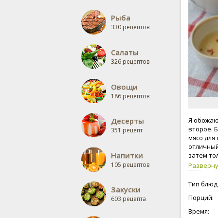
Рыба
330 рецептов
Салаты
326 рецептов
Овощи
186 рецептов
Десерты
Я обожаю
второе. 
351 рецепт
мясо для
отличный
Напитки
затем то
105 рецептов
Разверн
Тип блюд
Закуски
Порций:
603 рецепта
Время: