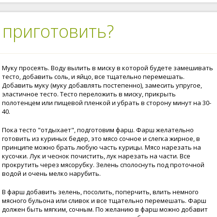
 приготовить?
Муку просеять. Воду вылить в миску в которой будете замешивать
тесто, добавить соль, и яйцо, все тщательно перемешать.
Добавить муку (муку добавлять постепенно), замесить упругое,
эластичное тесто. Тесто переложить в миску, прикрыть
полотенцем или пищевой пленкой и убрать в сторону минут на 30-
40.
Пока тесто "отдыхает", подготовим фарш. Фарш желательно
готовить из куриных бедер, это мясо сочное и слегка жирное, в
принципе можно брать любую часть курицы. Мясо нарезать на
кусочки. Лук и чеснок почистить, лук нарезать на части. Все
прокрутить через мясорубку. Зелень сполоснуть под проточной
водой и очень мелко нарубить.
В фарш добавить зелень, посолить, поперчить, влить немного
мясного бульона или сливок и все тщательно перемешать. Фарш
должен быть мягким, сочным. По желанию в фарш можно добавит