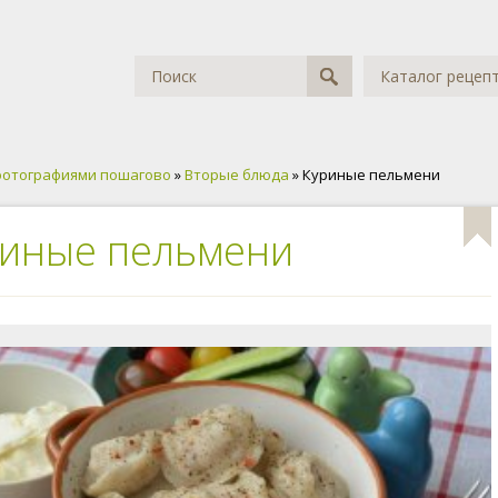
Каталог рецеп
фотографиями пошагово
»
Вторые блюда
» Куриные пельмени
иные пельмени