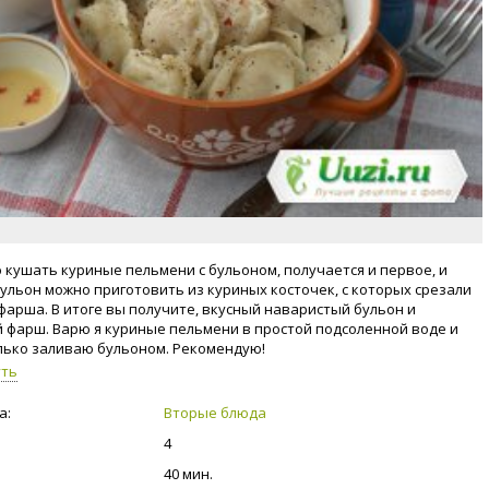
 кушать куриные пельмени с бульоном, получается и первое, и
Бульон можно приготовить из куриных косточек, с которых срезали
 фарша. В итоге вы получите, вкусный наваристый бульон и
 фарш. Варю я куриные пельмени в простой подсоленной воде и
лько заливаю бульоном. Рекомендую!
уть
а:
Вторые блюда
4
40 мин.