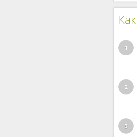
Как
1
2
3