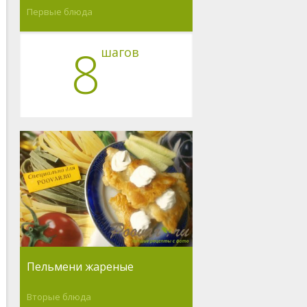
Первые блюда
8
шагов
Пельмени жареные
Вторые блюда