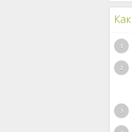
Как
1
2
3