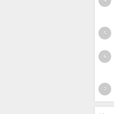
4
5
6
7