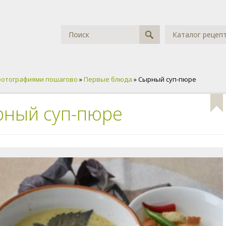
Каталог рецеп
фотографиями пошагово
»
Первые блюда
» Сырный суп-пюре
ный суп-пюре