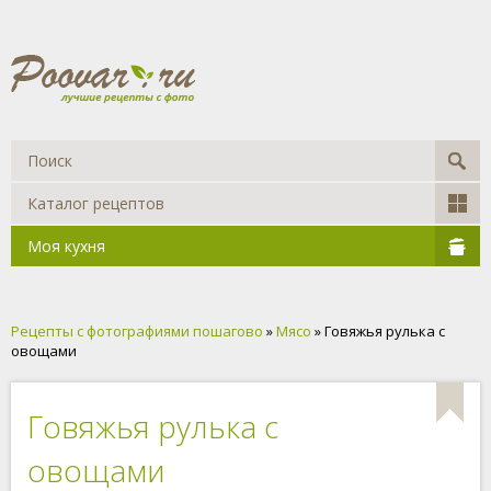
Каталог рецептов
Моя кухня
Рецепты с фотографиями пошагово
»
Мясо
» Говяжья рулька с
овощами
Говяжья рулька с
овощами