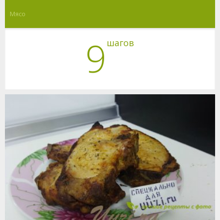
Мясо
9
шагов