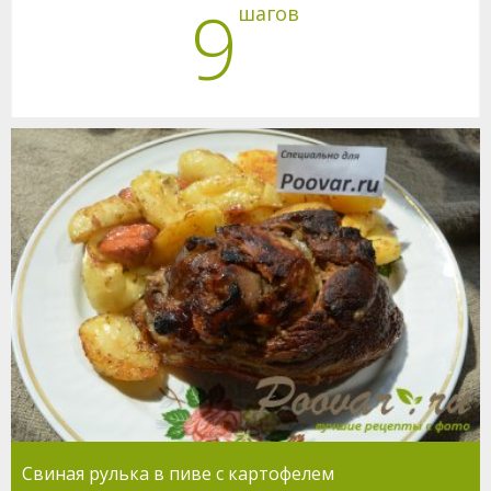
9
шагов
Свиная рулька в пиве с картофелем