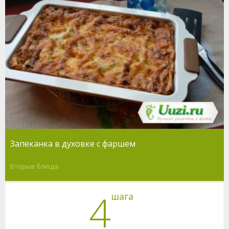
Запеканка в духовке с фаршем
Вторые блюда
4
шага