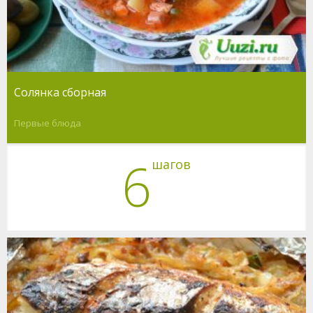
Солянка сборная
Первые блюда
6
шагов