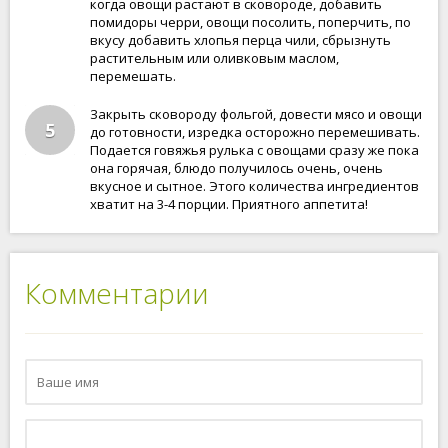
когда овощи растают в сковороде, добавить
помидоры черри, овощи посолить, поперчить, по
вкусу добавить хлопья перца чили, сбрызнуть
растительным или оливковым маслом,
перемешать.
Закрыть сковороду фольгой, довести мясо и овощи
5
до готовности, изредка осторожно перемешивать.
Подается говяжья рулька с овощами сразу же пока
она горячая, блюдо получилось очень, очень
вкусное и сытное. Этого количества ингредиентов
хватит на 3-4 порции. Приятного аппетита!
Комментарии