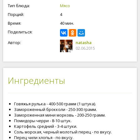
Тип блюда:
Мясо
Порций:
4
Время:
40 мин.
Поделиться:
Автор:
natasha
02.06.2015
Ингредиенты
Говяжья рулька - 400-500 грамм (1 штука).
Замороженный брокколи - 250-300 грамм.
Замороженная мини морковь - 200-250 грамм.
Помидоры черри - 8-10 штук.
Картофель средний - 3-4 штуки.
Соль морская, черный молотый перец - по вкусу.
Перец чили хлопья - по вкусу.