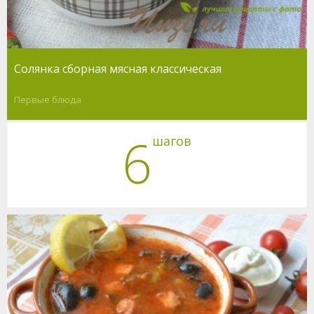
Солянка сборная мясная классическая
Первые блюда
6
шагов