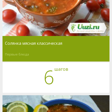
Солянка мясная классическая
Первые блюда
6
шагов