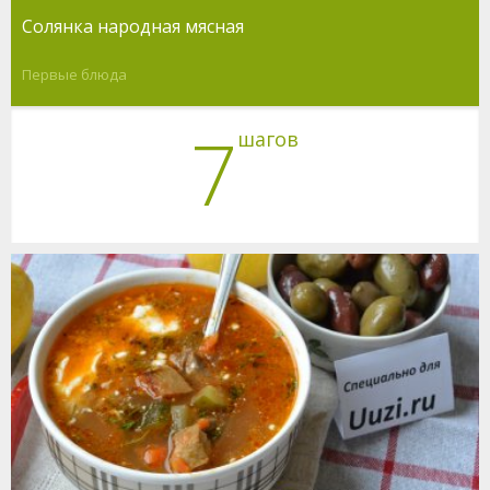
Солянка народная мясная
Первые блюда
7
шагов