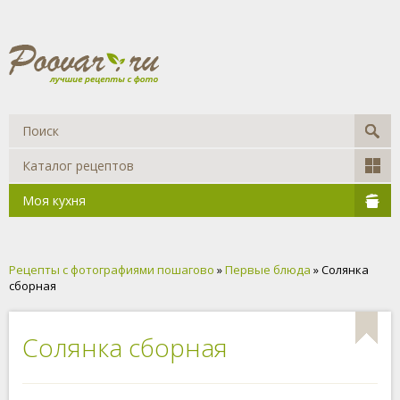
Каталог рецептов
Моя кухня
Рецепты с фотографиями пошагово
»
Первые блюда
» Солянка
сборная
Солянка сборная