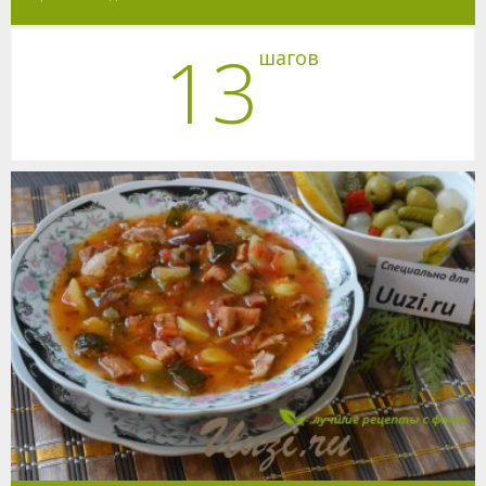
13
шагов