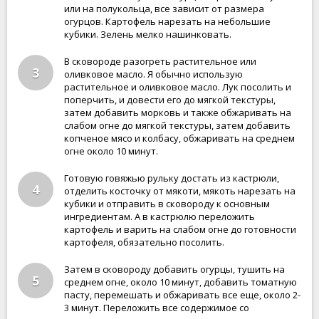
или на полукольца, все зависит от размера
огурцов. Картофель нарезать на небольшие
кубики. Зелень мелко нашинковать.
В сковороде разогреть растительное или
3
оливковое масло. Я обычно использую
растительное и оливковое масло. Лук посолить и
поперчить, и довести его до мягкой текстуры,
затем добавить морковь и также обжаривать на
слабом огне до мягкой текстуры, затем добавить
копченое мясо и колбасу, обжаривать на среднем
огне около 10 минут.
Готовую говяжью рульку достать из кастрюли,
4
отделить косточку от мякоти, мякоть нарезать на
кубики и отправить в сковороду к основным
ингредиентам. А в кастрюлю переложить
картофель и варить на слабом огне до готовности
картофеля, обязательно посолить.
Затем в сковороду добавить огурцы, тушить на
5
среднем огне, около 10 минут, добавить томатную
пасту, перемешать и обжаривать все еще, около 2-
3 минут. Переложить все содержимое со