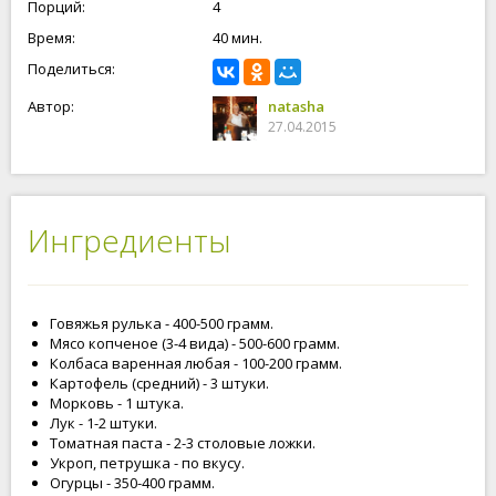
Порций:
4
Время:
40 мин.
Поделиться:
Автор:
natasha
27.04.2015
Ингредиенты
Говяжья рулька - 400-500 грамм.
Мясо копченое (3-4 вида) - 500-600 грамм.
Колбаса варенная любая - 100-200 грамм.
Картофель (средний) - 3 штуки.
Морковь - 1 штука.
Лук - 1-2 штуки.
Томатная паста - 2-3 столовые ложки.
Укроп, петрушка - по вкусу.
Огурцы - 350-400 грамм.