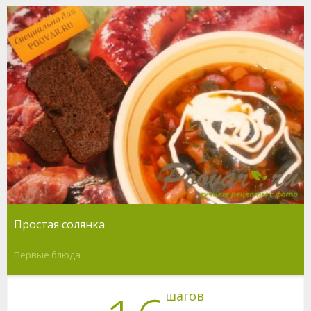
Простая солянка
Первые блюда
шагов