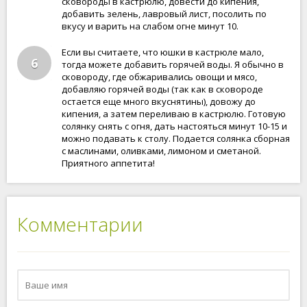
сковороды в кастрюлю, довести до кипения,
добавить зелень, лавровый лист, посолить по
вкусу и варить на слабом огне минут 10.
Если вы считаете, что юшки в кастрюле мало,
6
тогда можете добавить горячей воды. Я обычно в
сковороду, где обжаривались овощи и мясо,
добавляю горячей воды (так как в сковороде
остается еще много вкуснятины), довожу до
кипения, а затем переливаю в кастрюлю. Готовую
солянку снять с огня, дать настояться минут 10-15 и
можно подавать к столу. Подается солянка сборная
с маслинами, оливками, лимоном и сметаной.
Приятного аппетита!
Комментарии