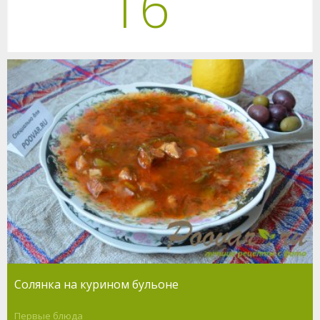
16
Солянка на курином бульоне
Первые блюда