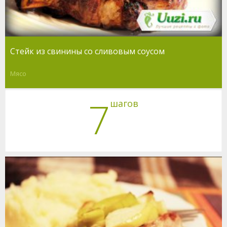
Стейк из свинины со сливовым соусом
Мясо
7
шагов