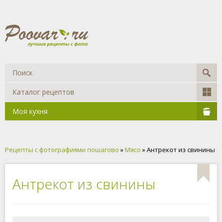
Каталог рецептов
Моя кухня
Рецепты с фотографиями пошагово
»
Мясо
» Антрекот из свинины
Антрекот из свинины