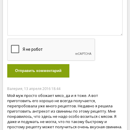
Отправить комментарий
Валерия, 13 апреля 2016 18:44
Мой муж просто обожает мясо, да и я тоже. А вот
приготовить его хорошо не всегда получается,
перепробовала уже много рецептов. Недавно я решила
приготовить антрекот из свинины по этому рецепту. Мне
понравилось, что здесь не надо особо возиться с мясом. Я
даже и подумать не могла, что по такому быстрому и
простому рецепту может получиться очень вкусная свинина.