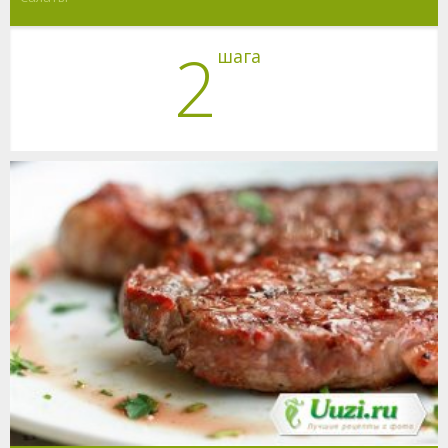
2
шага