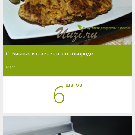
Отбивные из свинины на сковороде
Мясо
6
шагов