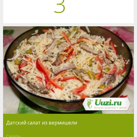
3
Датский салат из вермишели
Салаты