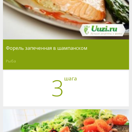
Форель запеченная в шампанском
Рыба
3
шага