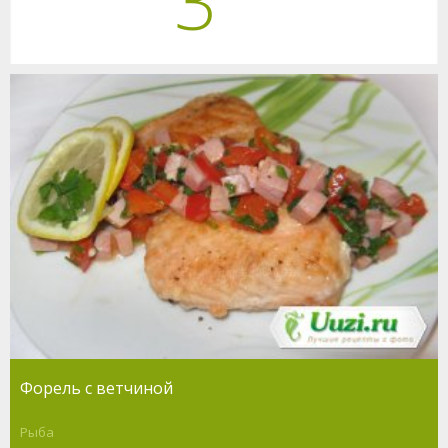
3
Форель с ветчиной
Рыба