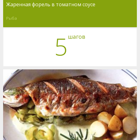
Жаренная форель в томатном соусе
Рыба
5
шагов