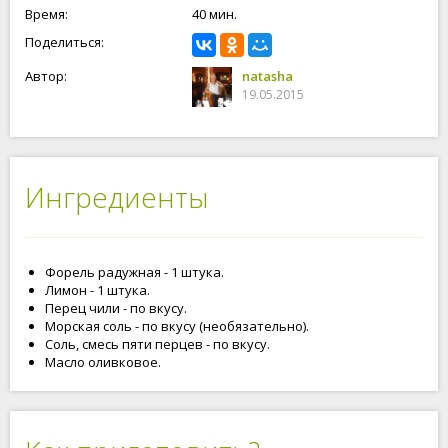
Время:
40 мин.
Поделиться:
Автор:
natasha
19.05.2015
Ингредиенты
Форель радужная - 1 штука.
Лимон - 1 штука.
Перец чили - по вкусу.
Морская соль - по вкусу (необязательно).
Соль, смесь пяти перцев - по вкусу.
Масло оливковое.