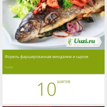
Форель фаршированная миндалем и сыром
Рыба
10
шагов