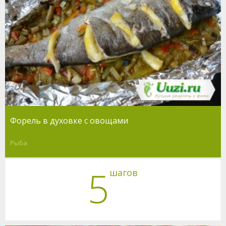
Форель в духовке с овощами
Рыба
5
шагов