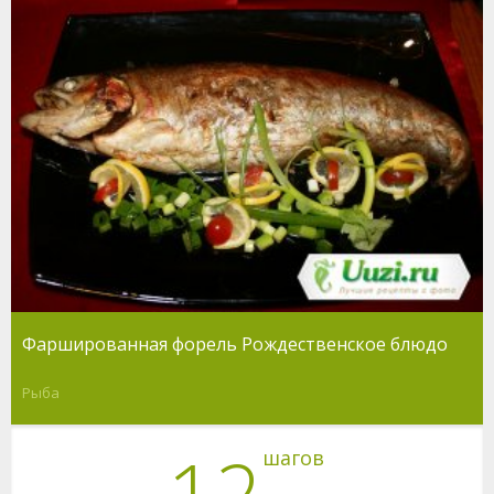
Фаршированная форель Рождественское блюдо
Рыба
12
шагов