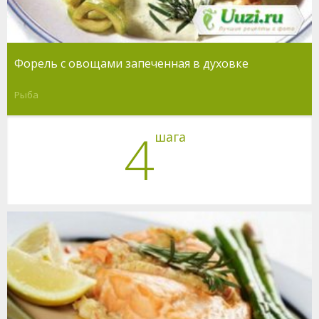
Форель с овощами запеченная в духовке
Рыба
4
шага