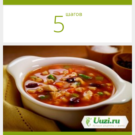
5
шагов