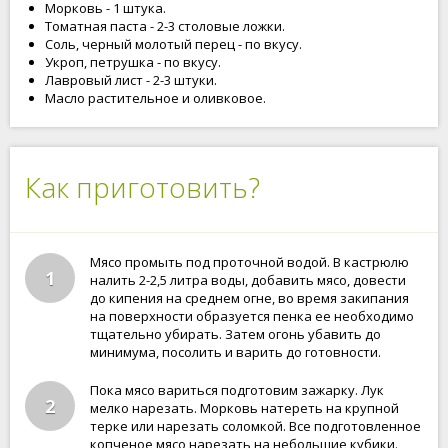
Морковь - 1 штука.
Томатная паста - 2-3 столовые ложки.
Соль, черный молотый перец - по вкусу.
Укроп, петрушка - по вкусу.
Лавровый лист - 2-3 штуки.
Масло растительное и оливковое.
Как приготовить?
Мясо промыть под проточной водой. В кастрюлю
1
налить 2-2,5 литра воды, добавить мясо, довести
до кипения на среднем огне, во время закипания
на поверхности образуется пенка ее необходимо
тщательно убирать. Затем огонь убавить до
минимума, посолить и варить до готовности.
Пока мясо вариться подготовим зажарку. Лук
2
мелко нарезать. Морковь натереть на крупной
терке или нарезать соломкой. Все подготовленное
копченое мясо нарезать на небольшие кубики.