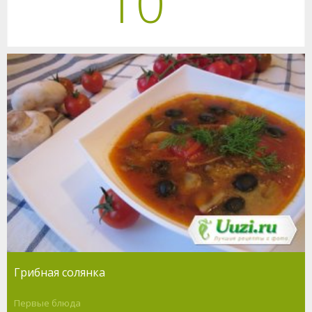
10
Грибная солянка
Первые блюда