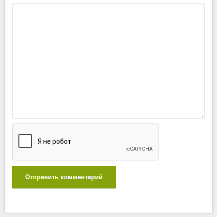
Отправить комментарий