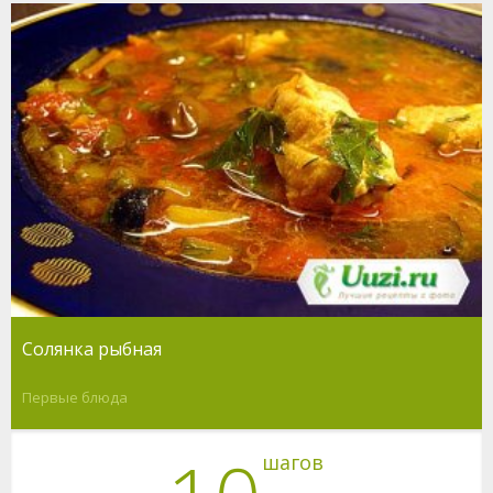
Солянка рыбная
Первые блюда
шагов