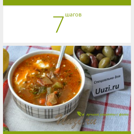
7
шагов