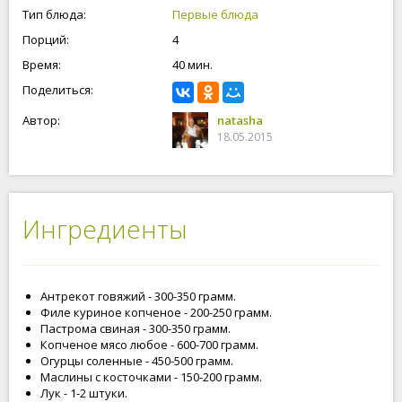
Тип блюда:
Первые блюда
Порций:
4
Время:
40 мин.
Поделиться:
Автор:
natasha
18.05.2015
Ингредиенты
Антрекот говяжий - 300-350 грамм.
Филе куриное копченое - 200-250 грамм.
Пастрома свиная - 300-350 грамм.
Копченое мясо любое - 600-700 грамм.
Огурцы соленные - 450-500 грамм.
Маслины с косточками - 150-200 грамм.
Лук - 1-2 штуки.