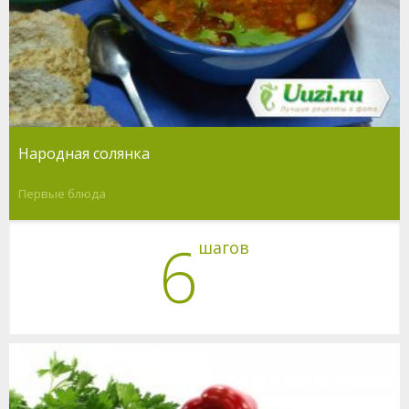
Народная солянка
Первые блюда
6
шагов