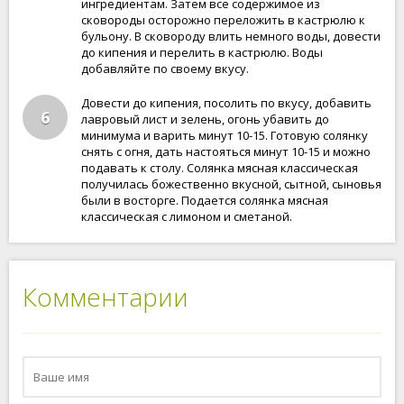
ингредиентам. Затем все содержимое из
сковороды осторожно переложить в кастрюлю к
бульону. В сковороду влить немного воды, довести
до кипения и перелить в кастрюлю. Воды
добавляйте по своему вкусу.
Довести до кипения, посолить по вкусу, добавить
6
лавровый лист и зелень, огонь убавить до
минимума и варить минут 10-15. Готовую солянку
снять с огня, дать настояться минут 10-15 и можно
подавать к столу. Солянка мясная классическая
получилась божественно вкусной, сытной, сыновья
были в восторге. Подается солянка мясная
классическая с лимоном и сметаной.
Комментарии