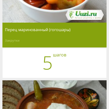
Перец маринованный (гогошары)
Закрутки
5
шагов