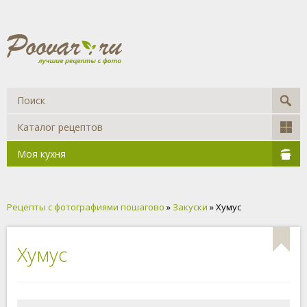
Каталог рецептов
Моя кухня
Рецепты с фотографиями пошагово
»
Закуски
» Хумус
Хумус