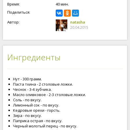
Время:
40 мин.
Поделиться:
Автор:
natasha
20.04.2015
Ингредиенты
Нут - 300 грамм.
Паста тхина - 2 столовые ложки.
Чеснок - 3-4 зубчика.
Масло оливковое - 2-3 столовые ложки.
Соль - по вкусу.
Лимонный сок - по вкусу.
Кедровые орехи - горсть.
Зира - по вкусу.
Паприка острая - по вкусу.
Черный молотый перец - по вкусу.