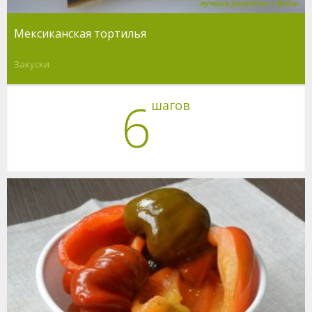
Мексиканская тортилья
Закуски
6
шагов