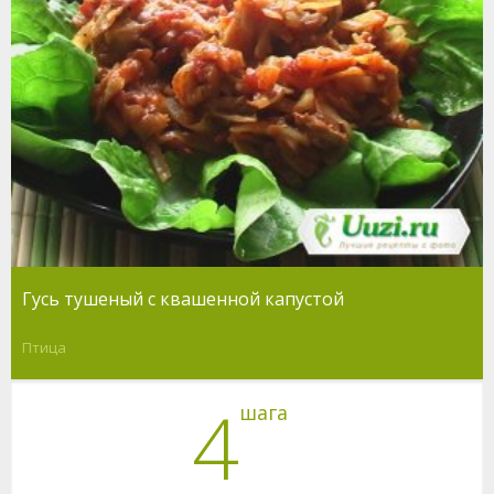
Гусь тушеный с квашенной капустой
Птица
4
шага