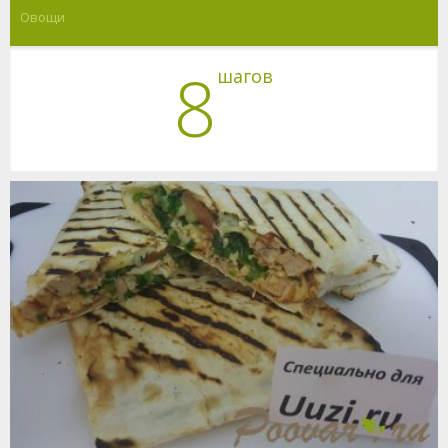
Овощи
8
шагов