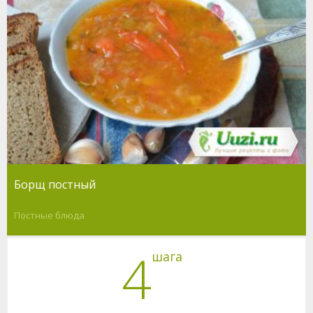
Борщ постный
Постные блюда
4
шага