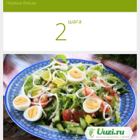
Первые блюда
2
шага