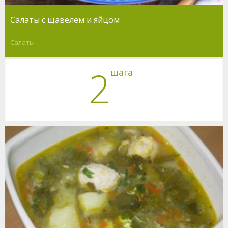
Салаты с щавелем и яйцом
Салаты
2
шага