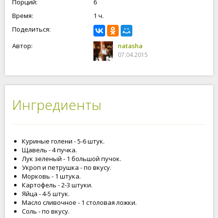
Порций:
6
Время:
1 ч.
Поделиться:
Автор:
natasha
07.04.2015
Ингредиенты
Куриные голени - 5-6 штук.
Щавель - 4 пучка.
Лук зеленый - 1 большой пучок.
Укроп и петрушка - по вкусу.
Морковь - 1 штука.
Картофель - 2-3 штуки.
Яйца - 4-5 штук.
Масло сливочное - 1 столовая ложки.
Соль - по вкусу.