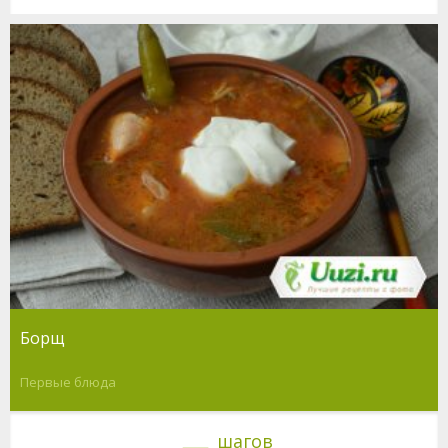
Борщ
Первые блюда
шагов