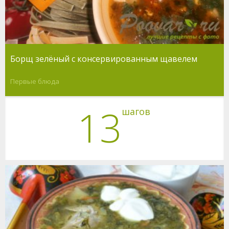
Борщ зелёный с консервированным щавелем
Первые блюда
13
шагов