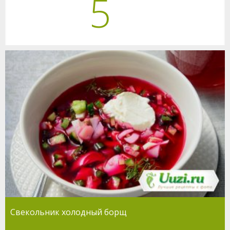
5
Свекольник холодный борщ