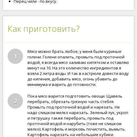
Перец чили - по вкусу.
Как приготовить?
Мясо можно брать любое, у меня были куриные
1
голени. Голени опалить, промыть под проточной
водой, я всегда мясо заливаю кипятком и оставляю
минут на 10. На это количество ингредиентов я
взяла 2 литра воды. И так в кастрюле довести воду
до кипения, добавить мясо, огонь убавить до
минимума и варить до готовности.
Пока мясо варится подготовить овощи. Щавель
2
перебрать, обрезать грязную часть стебля.
Промыть под проточной водой и нарезать. Не
надо слишком мелко нарезать. Зеленый лук, укроп
и петрушку также перебрать, промыть под
проточной водой и нарубить (тоже не слишком
мелко). Картофель и морковь почистить, вымыть.
Картофель нарезать на небольшие кубики.