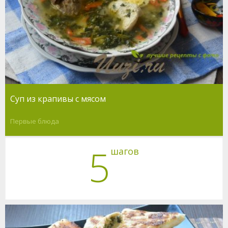
Суп из крапивы с мясом
Первые блюда
5
шагов