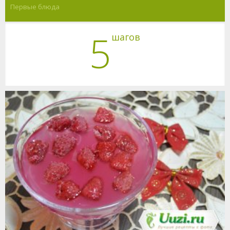
Первые блюда
5
шагов