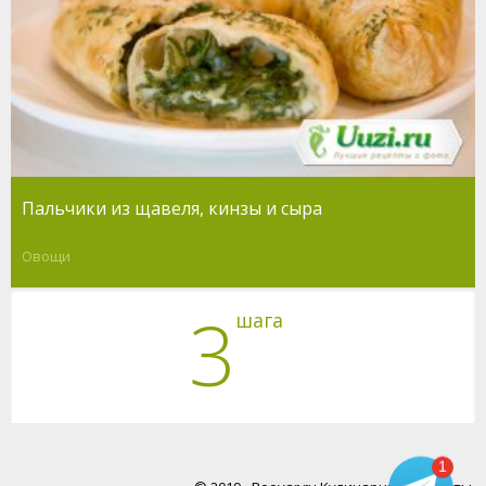
Пальчики из щавеля, кинзы и сыра
Овощи
3
шага
1