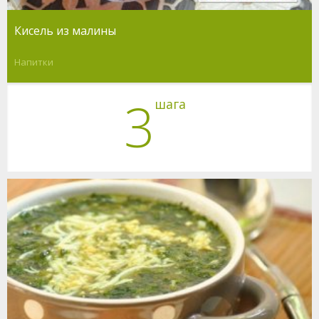
Кисель из малины
Напитки
3
шага