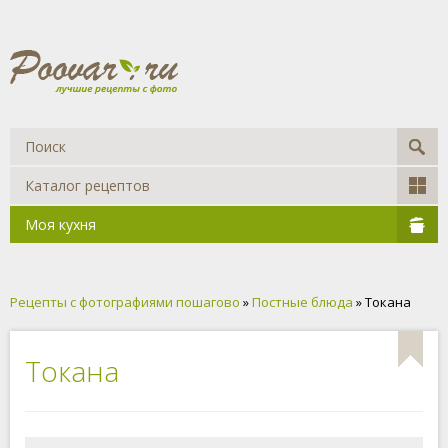
Каталог рецептов
Моя кухня
Рецепты с фотографиями пошагово
»
Постные блюда
» Токана
Токана