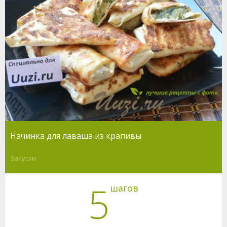
Начинка для лаваша из крапивы
Закуски
5
шагов