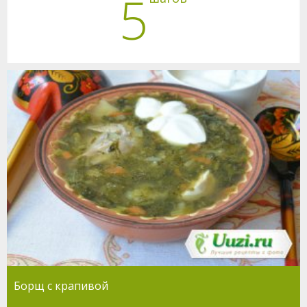
5
Борщ с крапивой