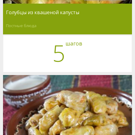
Голубцы из квашеной капусты
Постные блюда
5
шагов