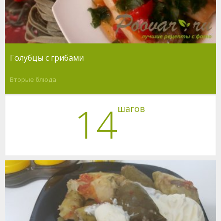
Голубцы с грибами
Вторые блюда
14
шагов