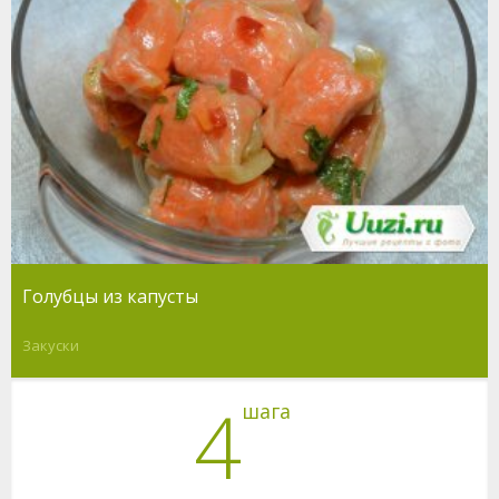
Голубцы из капусты
Закуски
4
шага