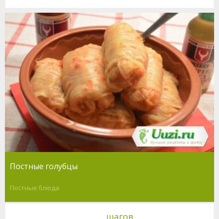
Постные голубцы
Постные блюда
шагов