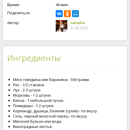
Время:
40 мин.
Поделиться:
Автор:
natasha
21.03.2015
Ингредиенты
Мясо говядина или баранина - 500 грамм.
Рис - 1/2 стакана.
Лук - 2-3 штуки.
Морковь - 1-2 штуки.
Кинза - 1 небольшой пучок.
Помидоры - 1-2 штуки.
Кориандр, душица, базилик (сухие) - по вкусу.
Соль, черный молотый перец - по вкусу.
Мясоной бульон или вода.
Виноградные листья.