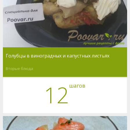
Голубцы в виноградных и капустных листьях
Вторые блюда
12
шагов