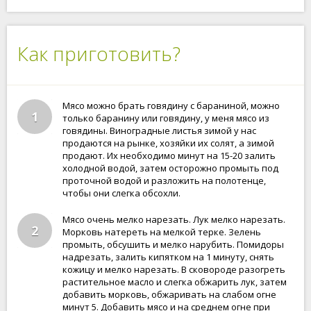
Как приготовить?
Мясо можно брать говядину с бараниной, можно
1
только баранину или говядину, у меня мясо из
говядины. Виноградные листья зимой у нас
продаются на рынке, хозяйки их солят, а зимой
продают. Их необходимо минут на 15-20 залить
холодной водой, затем осторожно промыть под
проточной водой и разложить на полотенце,
чтобы они слегка обсохли.
Мясо очень мелко нарезать. Лук мелко нарезать.
2
Морковь натереть на мелкой терке. Зелень
промыть, обсушить и мелко нарубить. Помидоры
надрезать, залить кипятком на 1 минуту, снять
кожицу и мелко нарезать. В сковороде разогреть
растительное масло и слегка обжарить лук, затем
добавить морковь, обжаривать на слабом огне
минут 5. Добавить мясо и на среднем огне при