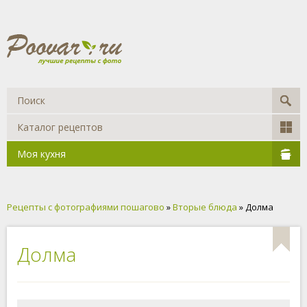
Каталог рецептов
Моя кухня
Рецепты с фотографиями пошагово
»
Вторые блюда
» Долма
Долма