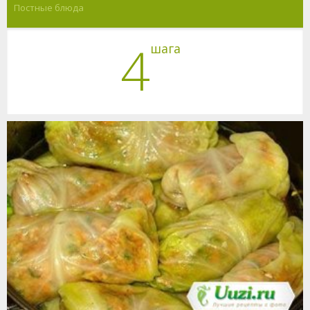
Постные блюда
4
шага