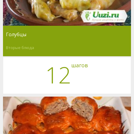
Голубцы
Вторые блюда
12
шагов