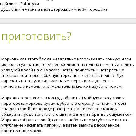
ый лист - 3-4 штуки.
 душистый и черный перец горошком - по 3-4 горошины.
 приготовить?
Морковь для этого блюда желательно использовать сочную, если
морковь суховатая, то ее необходимо тщательно вымыть и залить
холодной водой на 2-3 часика. Затем почистить и натереть на
специальной терке, обычную терку использовать нельзя. Лук
нарезать на полукольца или на четверть кольца. Чеснок
почистить и измельчить, желательно мелко нарубить ножом.
Морковь переложить в миску, добавить 1 чайную ложку соли и
перетереть морковь руками, убрать в сторону на часик, чтобы
она дала сок. В сковороде разогреть растительное масло и
обжарить лук до золотистого цвета. Затем выбрать лук шумовкой.
Морковь собрать горкой, сделать небольшое углубление и в это
углубление насыпать паприку, а затем вылить раскаленное
растительное масло.