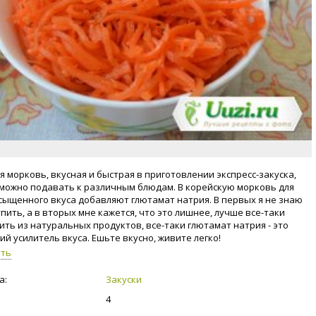
я морковь, вкусная и быстрая в приготовлении экспресс-закуска,
можно подавать к различным блюдам. В корейскую морковь для
сыщенного вкуса добавляют глютамат натрия. В первых я не знаю
упить, а в вторых мне кажется, что это лишнее, лучше все-таки
ить из натуральных продуктов, все-таки глютамат натрия - это
ий усилитель вкуса. Ешьте вкусно, живите легко!
уть
а:
Закуски
4