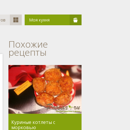
тов
Моя кухня
Похожие
рецепты
Куриные котлеты с
морковью