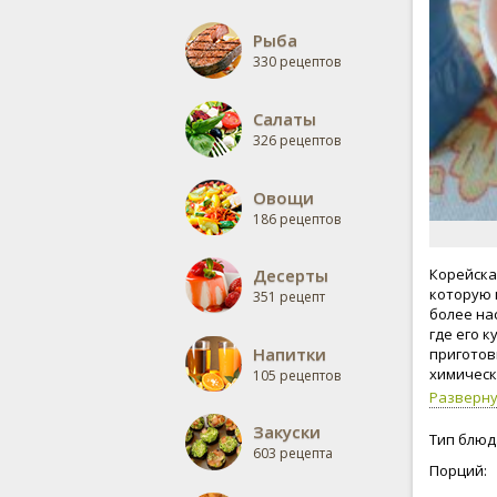
Рыба
330 рецептов
Салаты
326 рецептов
Овощи
186 рецептов
Десерты
Корейска
которую 
351 рецепт
более на
где его к
Напитки
приготов
химическ
105 рецептов
Разверн
Закуски
Тип блюд
603 рецепта
Порций: