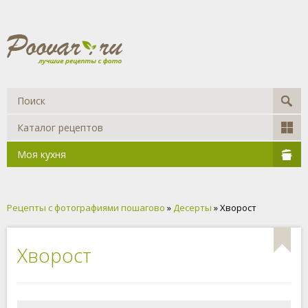
Каталог рецептов
Моя кухня
Рецепты с фотографиями пошагово
»
Десерты
» Хворост
Хворост