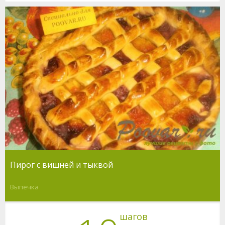
Пирог с вишней и тыквой
Выпечка
шагов