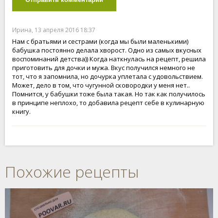
Ирина, 13 апреля 2016 18:37
Нам с братьями и сестрами (когда мы были маленькими)
бабушка постоянно делала хворост. Одно из самых вкусных
воспоминаний детства)) Когда наткнулась на рецепт, решила
приготовить для дочки и мужа. Вкус получился немного не
тот, что я запомнила, но дочурка уплетала с удовольствием.
Может, дело в том, что чугунной сковородки у меня нет..
Помнится, у бабушки тоже была такая. Но так как получилось
в принципе неплохо, то добавила рецепт себе в кулинарную
книгу.
Похожие рецепты