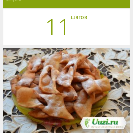
11
шагов