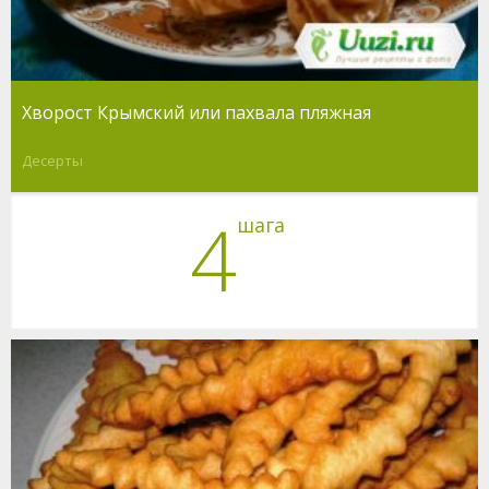
Хворост Крымский или пахвала пляжная
Десерты
4
шага