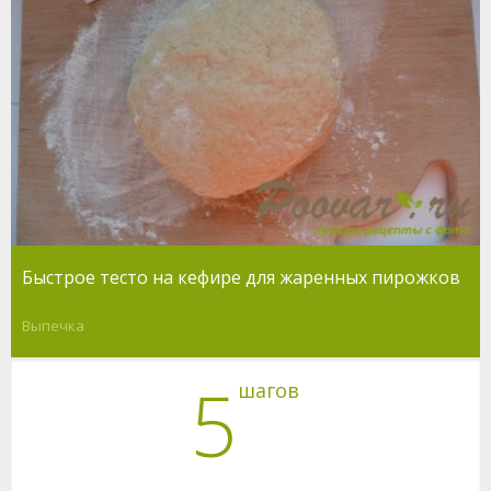
Быстрое тесто на кефире для жаренных пирожков
Выпечка
5
шагов