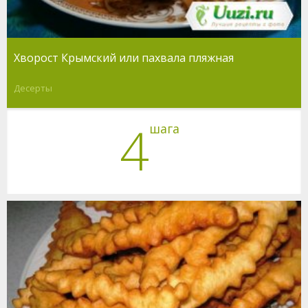
Хворост Крымский или пахвала пляжная
Десерты
4
шага