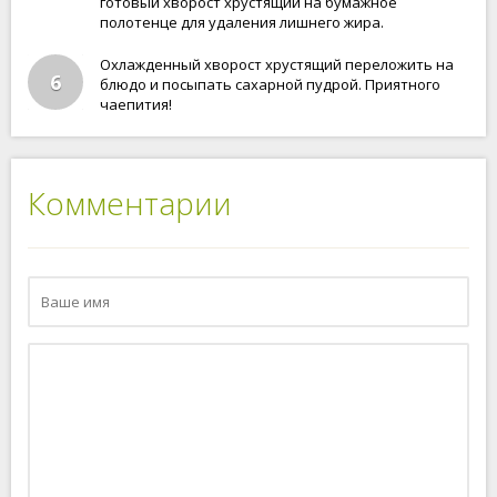
готовый хворост хрустящий на бумажное
полотенце для удаления лишнего жира.
Охлажденный хворост хрустящий переложить на
6
блюдо и посыпать сахарной пудрой. Приятного
чаепития!
Комментарии