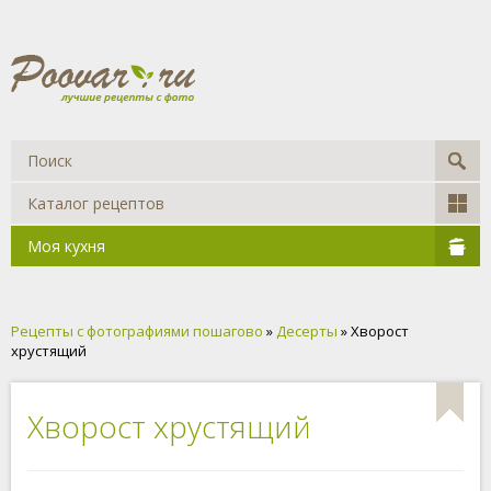
Каталог рецептов
Моя кухня
Рецепты с фотографиями пошагово
»
Десерты
» Хворост
хрустящий
Хворост хрустящий