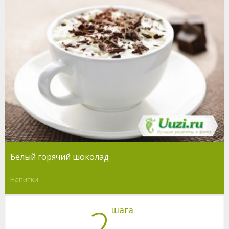
Белый горячий шоколад
Напитки
2
шага