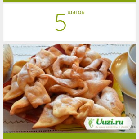
5
шагов