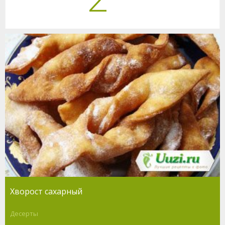
Хворост сахарный
Десерты