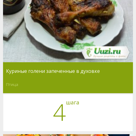
Куриные голени запеченные в духовке
Птица
4
шага