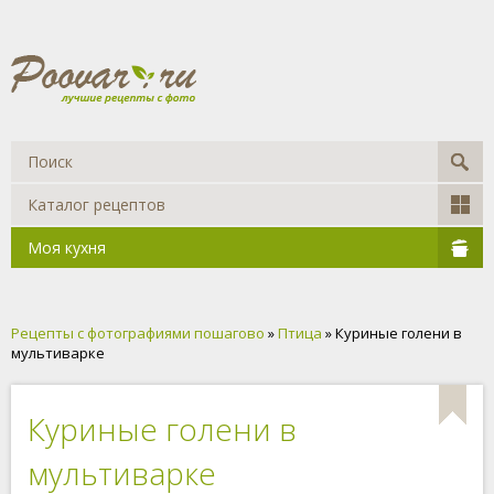
Каталог рецептов
Моя кухня
Рецепты с фотографиями пошагово
»
Птица
» Куриные голени в
мультиварке
Куриные голени в
мультиварке