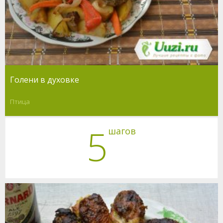
Голени в духовке
Птица
5
шагов