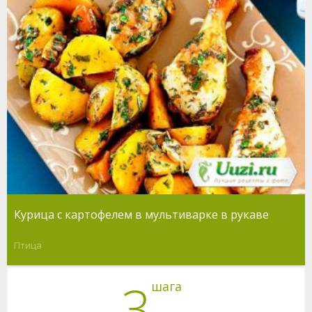
Курица с картофелем в мультиварке в рукаве
Птица
3
шага