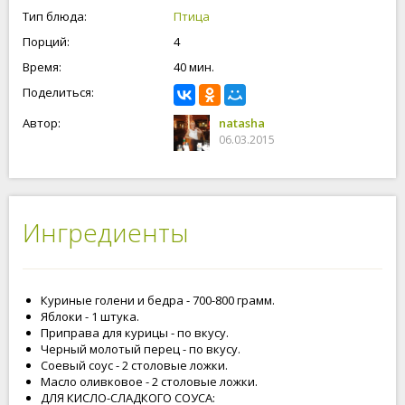
гарниром. Приятного аппетита!
Тип блюда:
Птица
Порций:
4
Время:
40 мин.
Поделиться:
Автор:
natasha
06.03.2015
Ингредиенты
Куриные голени и бедра - 700-800 грамм.
Яблоки - 1 штука.
Приправа для курицы - по вкусу.
Черный молотый перец - по вкусу.
Соевый соус - 2 столовые ложки.
Масло оливковое - 2 столовые ложки.
ДЛЯ КИСЛО-СЛАДКОГО СОУСА: