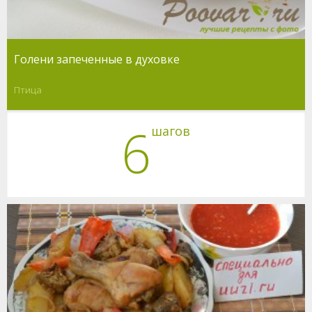
Голени запеченные в духовке
Птица
6
шагов