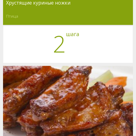
Хрустящие куриные ножки
Птица
2
шага