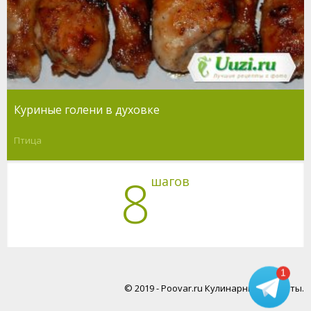
Куриные голени в духовке
Птица
8
шагов
1
© 2019 - Poovar.ru Кулинарные рецепты.