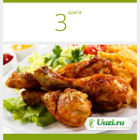
3
шага