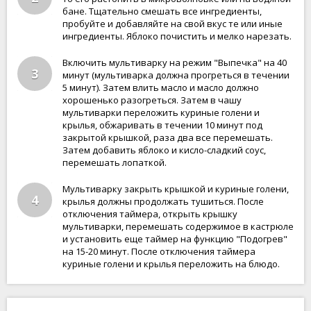
бане. Тщательно смешать все ингредиенты,
пробуйте и добавляйте на свой вкус те или иные
ингредиенты. Яблоко почистить и мелко нарезать.
Включить мультиварку на режим "Выпечка" на 40
3
минут (мультиварка должна прогреться в течении
5 минут). Затем влить масло и масло должно
хорошенько разогреться. Затем в чашу
мультиварки переложить куриные голени и
крылья, обжаривать в течении 10 минут под
закрытой крышкой, раза два все перемешать.
Затем добавить яблоко и кисло-сладкий соус,
перемешать лопаткой.
Мультиварку закрыть крышкой и куриные голени,
4
крылья должны продолжать тушиться. После
отключения таймера, открыть крышку
мультиварки, перемешать содержимое в кастрюле
и установить еще таймер на функцию "Подогрев"
на 15-20 минут. После отключения таймера
куриные голени и крылья переложить на блюдо.