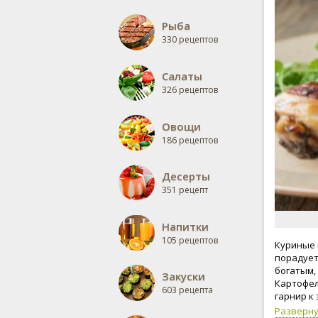
Рыба
330 рецептов
Салаты
326 рецептов
Овощи
186 рецептов
Десерты
351 рецепт
Напитки
105 рецептов
Куриные 
порадует
богатым,
Закуски
Картофел
603 рецепта
гарнир к
Разверн