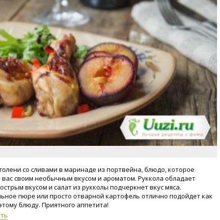
голени со сливами в маринаде из портвейна, блюдо, которое
 вас своим необычным вкусом и ароматом. Руккола обладает
 острым вкусом и салат из рукколы подчеркнет вкус мяса.
ьное пюре или просто отварной картофель отлично подойдет как
 этому блюду. Приятного аппетита!
уть