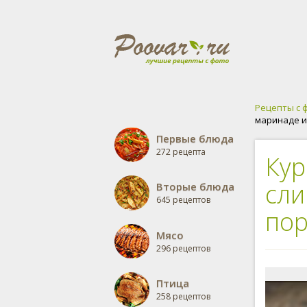
Рецепты с 
маринаде и
Первые блюда
272 рецепта
Кур
сли
Вторые блюда
645 рецептов
пор
Мясо
296 рецептов
Птица
258 рецептов