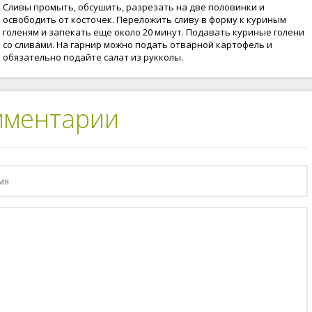
Сливы промыть, обсушить, разрезать на две половинки и
освободить от косточек. Переложить сливу в форму к куриным
голеням и запекать еще около 20 минут. Подавать куриные голени
со сливами. На гарнир можно подать отварной картофель и
обязательно подайте салат из рукколы.
мментарии