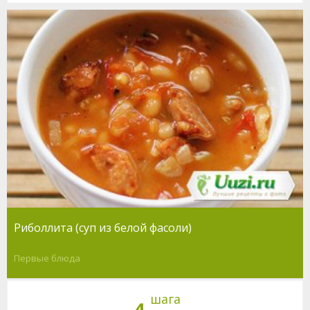
Риболлита (суп из белой фасоли)
Первые блюда
шага