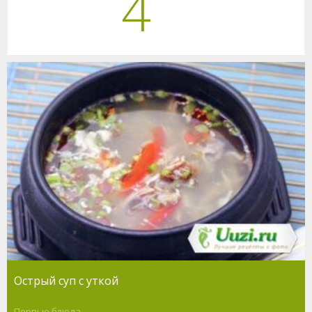
4
Острый суп с уткой
Первые блюда