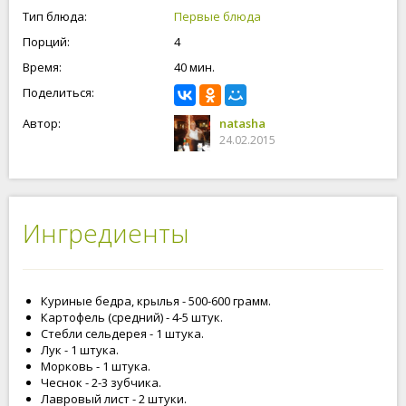
Тип блюда:
Первые блюда
Порций:
4
Время:
40 мин.
Поделиться:
Автор:
natasha
24.02.2015
Ингредиенты
Куриные бедра, крылья - 500-600 грамм.
Картофель (средний) - 4-5 штук.
Стебли сельдерея - 1 штука.
Лук - 1 штука.
Морковь - 1 штука.
Чеснок - 2-3 зубчика.
Лавровый лист - 2 штуки.