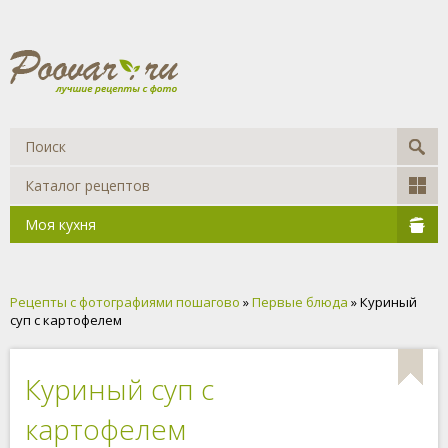
Каталог рецептов
Моя кухня
Рецепты с фотографиями пошагово
»
Первые блюда
» Куриный
суп с картофелем
Куриный суп с
картофелем