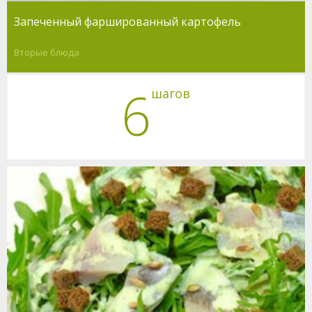
Запеченный фаршированный картофель
Вторые блюда
6
шагов