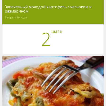
Запеченный молодой картофель с чесноком и
размарином
Вторые блюда
2
шага