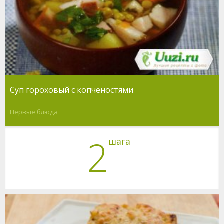
Суп гороховый с копченостями
Первые блюда
2
шага