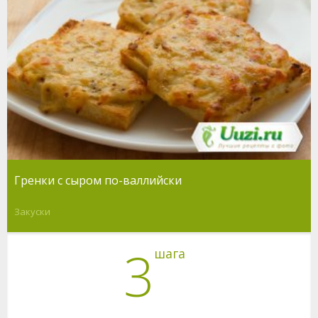
Гренки с сыром по-валлийски
Закуски
3
шага