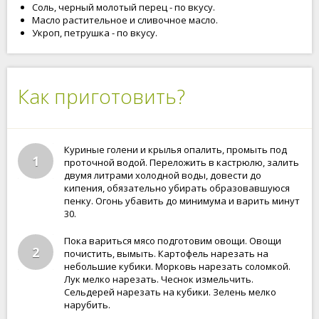
Соль, черный молотый перец - по вкусу.
Масло растительное и сливочное масло.
Укроп, петрушка - по вкусу.
Как приготовить?
Куриные голени и крылья опалить, промыть под
1
проточной водой. Переложить в кастрюлю, залить
двумя литрами холодной воды, довести до
кипения, обязательно убирать образовавшуюся
пенку. Огонь убавить до минимума и варить минут
30.
Пока вариться мясо подготовим овощи. Овощи
2
почистить, вымыть. Картофель нарезать на
небольшие кубики. Морковь нарезать соломкой.
Лук мелко нарезать. Чеснок измельчить.
Сельдерей нарезать на кубики. Зелень мелко
нарубить.