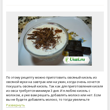
По этому рецепту можно приготовить овсяный кисель из
овсяной муки на завтрак или на ужин, когда очень хочется
покушать овсяный кисель. Так как для приготовления киселя
из овса требуется минимум 3 дня. И я люблю кисель с
молоком, а уже вам решать добавлять молоко или нет. Если
вы не будете добавлять молоко, то тогда увеличьте
количество воды. Рекомендую!
Развернуть