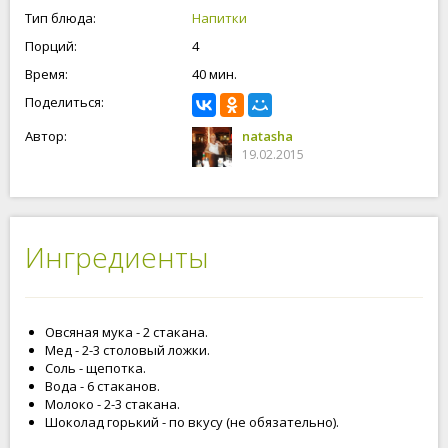
Тип блюда:
Напитки
Порций:
4
Время:
40 мин.
Поделиться:
Автор:
natasha
19.02.2015
Ингредиенты
Овсяная мука - 2 стакана.
Мед - 2-3 столовый ложки.
Соль - щепотка.
Вода - 6 стаканов.
Молоко - 2-3 стакана.
Шоколад горький - по вкусу (не обязательно).