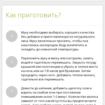
Как приготовить?
Муку необходимо выбирать хорошего качества
1
без добавок и приготовленную из натурального
овса. Муку желательно просеять, чтобы она
насытилась кислородом. Воду вскипятить и
охладить до комнатной температуры.
Переложить муку в миску или кастрюлю, залить
2
водой и тщательно перемешать. Закрыть посуду
крышкой или полотенцем и убрать в теплое место
на ночь или на 7-8 часов для брожения. Затем
процедить через сито. Добавить теплое молоко,
тщательно все перемешать.
Довести до кипения, добавить щепотку соли и
3
варить на слабом огне при постоянном
помешивании около 1-2 минут. Количество молока
зависит от того какой густоты вы предпочитаете