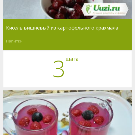
Кисель вишневый из картофельного крахмала
Напитки
3
шага