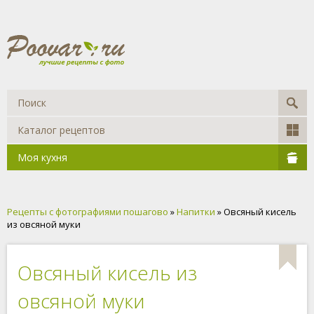
Каталог рецептов
Моя кухня
Рецепты с фотографиями пошагово
»
Напитки
» Овсяный кисель
из овсяной муки
Овсяный кисель из
овсяной муки