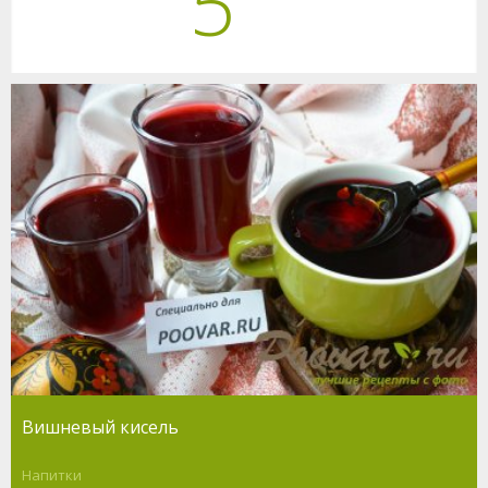
5
Вишневый кисель
Напитки