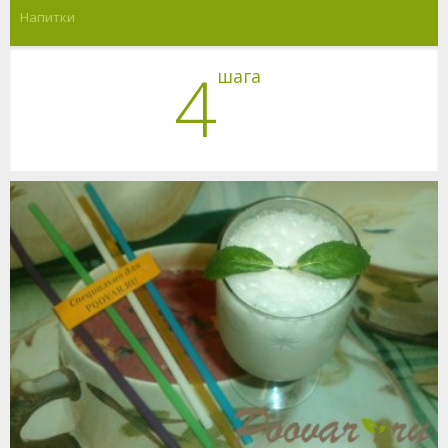
Напитки
4
шага