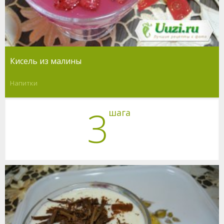
Кисель из малины
Напитки
3
шага