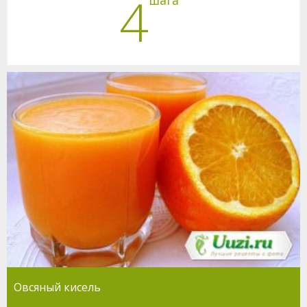
4
Овсяный кисель