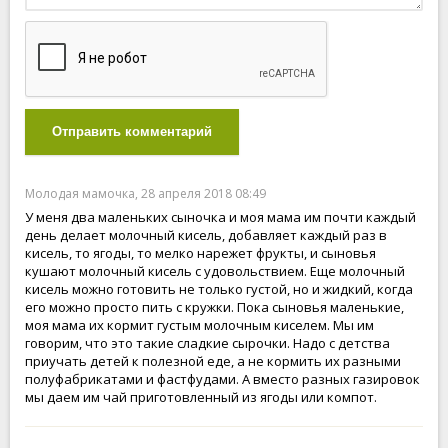
Отправить комментарий
Молодая мамочка, 28 апреля 2018 08:49
У меня два маленьких сыночка и моя мама им почти каждый
день делает молочный кисель, добавляет каждый раз в
кисель, то ягоды, то мелко нарежет фрукты, и сыновья
кушают молочный кисель с удовольствием. Еще молочный
кисель можно готовить не только густой, но и жидкий, когда
его можно просто пить с кружки. Пока сыновья маленькие,
моя мама их кормит густым молочным киселем. Мы им
говорим, что это такие сладкие сырочки. Надо с детства
приучать детей к полезной еде, а не кормить их разными
полуфабрикатами и фастфудами. А вместо разных газировок
мы даем им чай приготовленный из ягоды или компот.