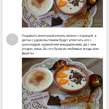
Подавать молочный кисель можно с корицей, а
5
детки с удовольствием будут уплетать его с
шоколадом, хурмой или мандаринами, да с чем
угодно, лишь бы это были их любимые ягоды или
фрукты.