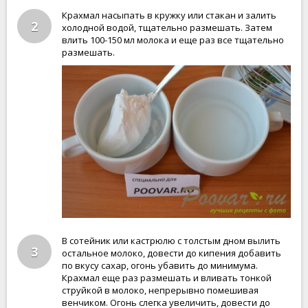
Крахмал насыпать в кружку или стакан и залить
2
холодной водой, тщательно размешать. Затем
влить 100-150 мл молока и еще раз все тщательно
размешать.
В сотейник или кастрюлю с толстым дном вылить
3
остальное молоко, довести до кипения добавить
по вкусу сахар, огонь убавить до минимума.
Крахмал еще раз размешать и вливать тонкой
струйкой в молоко, непрерывно помешивая
венчиком. Огонь слегка увеличить, довести до