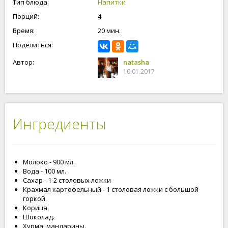
Тип блюда:
Напитки
получите море удовольствия.
Порций:
4
Время:
20 мин.
Поделиться:
Автор:
natasha
10.01.2017
Ингредиенты
Молоко - 900 мл.
Вода - 100 мл.
Сахар - 1-2 столовых ложки
Крахмал картофельный - 1 столовая ложки с большой
горкой.
Корица.
Шоколад.
Хурма, мандарины.