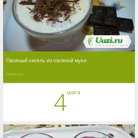
Овсяный кисель из овсяной муки
Напитки
4
шага