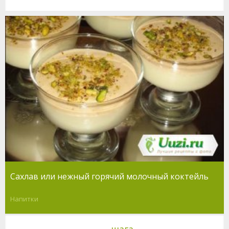
Сахлав или нежный горячий молочный коктейль
Напитки
шага