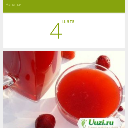
Напитки
4
шага