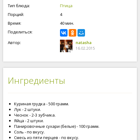
Тип блюда:
Птица
Порций:
4
Время:
40 мин.
Поделиться:
Автор:
natasha
16.02.2015
Ингредиенты
Куриная грудка - 500 грамм.
Лук - 2 штуки.
Чеснок - 2-3 зубчика.
Яйца - 2 штуки.
Панировочные сухари (белые) - 100 грамм.
Соль - по вкусу.
Смесь из пяти перцев - по вкусу.