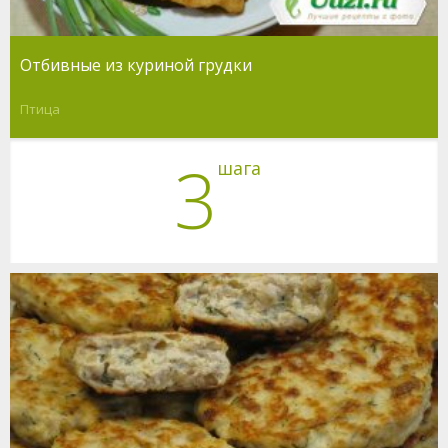
Отбивные из куриной грудки
Птица
3
шага