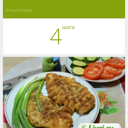
Вторые блюда
4
шага