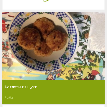
Котлеты из щуки
Рыба