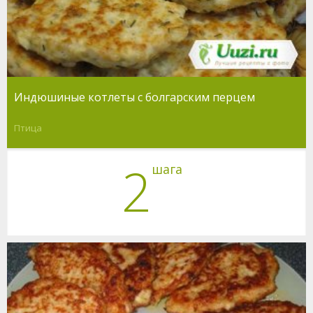
Индюшиные котлеты с болгарским перцем
Птица
2
шага