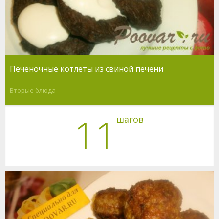
Печёночные котлеты из свиной печени
Вторые блюда
11
шагов