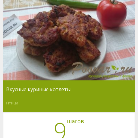
Вкусные куриные котлеты
Птица
9
шагов