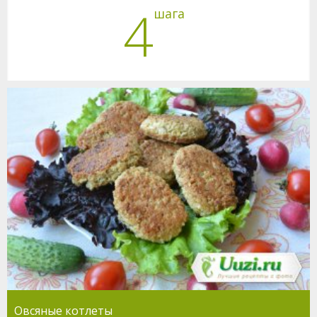
4
шага
Овсяные котлеты