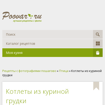
Каталог рецептов
Моя кухня
Рецепты с фотографиями пошагово
»
Птица
» Котлеты из куриной
грудки
Котлеты из куриной
грудки