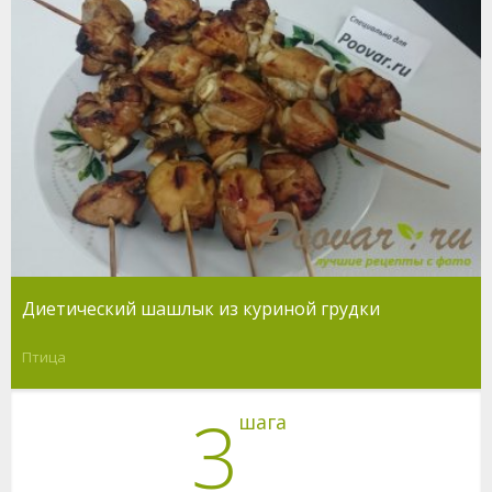
Диетический шашлык из куриной грудки
Птица
3
шага