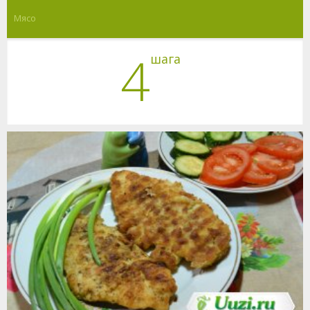
Мясо
4
шага