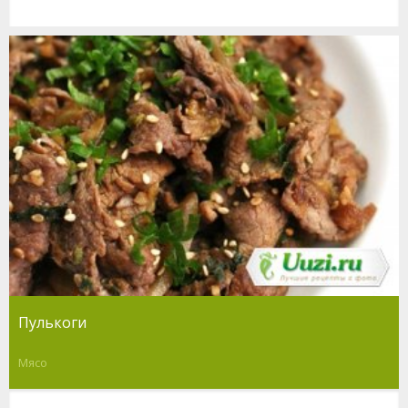
Пулькоги
Мясо