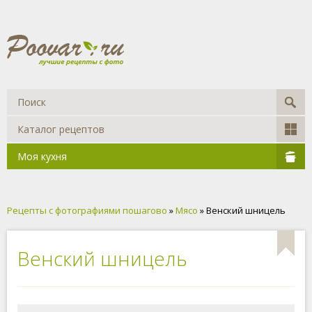
Каталог рецептов
Моя кухня
Рецепты с фотографиями пошагово
»
Мясо
» Венский шницель
Венский шницель