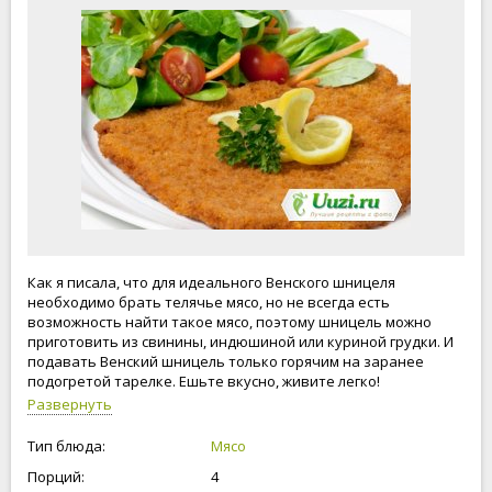
Как я писала, что для идеального Венского шницеля
необходимо брать телячье мясо, но не всегда есть
возможность найти такое мясо, поэтому шницель можно
приготовить из свинины, индюшиной или куриной грудки. И
подавать Венский шницель только горячим на заранее
подогретой тарелке. Ешьте вкусно, живите легко!
Развернуть
Тип блюда:
Мясо
Порций:
4