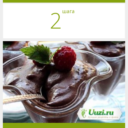
2
шага