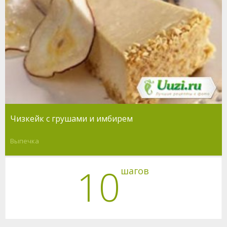
Чизкейк с грушами и имбирем
Выпечка
10
шагов