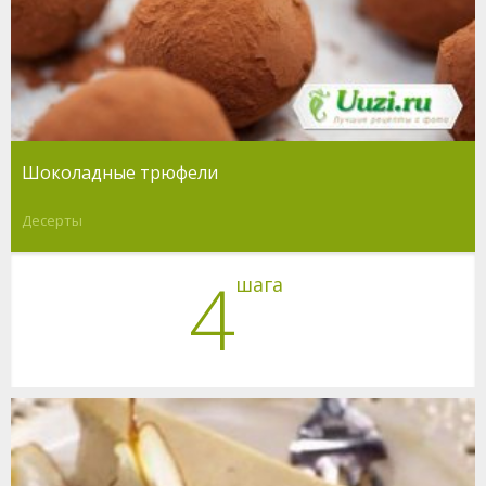
Шоколадные трюфели
Десерты
4
шага