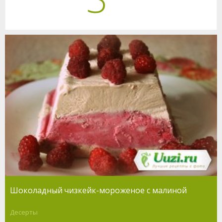
Шоколадный чизкейк-мороженое с малиной
Десерты