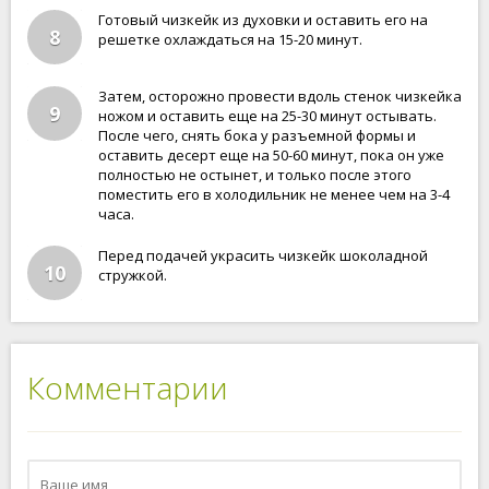
Готовый чизкейк из духовки и оставить его на
8
решетке охлаждаться на 15-20 минут.
Затем, осторожно провести вдоль стенок чизкейка
9
ножом и оставить еще на 25-30 минут остывать.
После чего, снять бока у разъемной формы и
оставить десерт еще на 50-60 минут, пока он уже
полностью не остынет, и только после этого
поместить его в холодильник не менее чем на 3-4
часа.
Перед подачей украсить чизкейк шоколадной
10
стружкой.
Комментарии