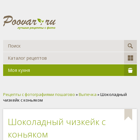
Каталог рецептов
Моя кухня
Рецепты с фотографиями пошагово
»
Выпечка
» Шоколадный
чизкейк с коньяком
Шоколадный чизкейк с
коньяком