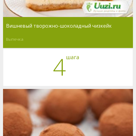
Вишневый творожно-шоколадный чизкейк
Выпечка
4
шага