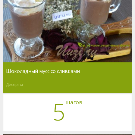
Шоколадный мусс со сливками
Десерты
5
шагов