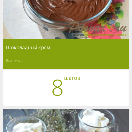
Шоколадный крем
Выпечка
8
шагов