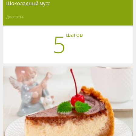
Шоколадный мусс
Десерты
5
шагов