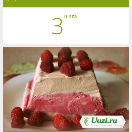
3
шага