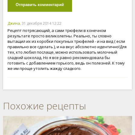
Отправить комментарий
Джина
, 31 декабря 2014 12:22
Рецепт потрясающий, а сами трюфели в конечном
результате просто великолепны. Реально, ты словно
вытащил их из коробки покупных трюфелей - и на вид ( если
правильно все сделать ), и на вкус абсолютно идентично!Для
тех, кто любил послаще, можно использовать молочный
сладкий шоколад. Но я все равно рекомендовала бы
готовить с добавлением горького, ведь он полезней. К тому
же им проще утолить жажду сладкого.
Похожие рецепты