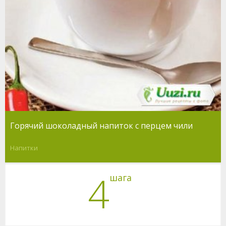
Горячий шоколадный напиток с перцем чили
Напитки
4
шага