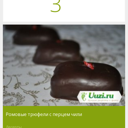
3
Ромовые трюфели с перцем чили
Десерты