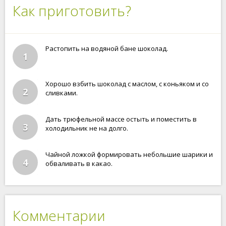
Как приготовить?
Растопить на водяной бане шоколад.
1
Хорошо взбить шоколад с маслом, с коньяком и со
2
сливками.
Дать трюфельной массе остыть и поместить в
3
холодильник не на долго.
Чайной ложкой формировать небольшие шарики и
4
обваливать в какао.
Комментарии