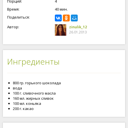
Порций:
4
Время:
40 мин.
Поделиться:
Автор:
zinulik_12
26.01.2013
Ингредиенты
800 гр. горького шоколада
вода
100 г. сливочного масла
160 мл. жирных сливок
100 мл. коньяка
200 г. какао