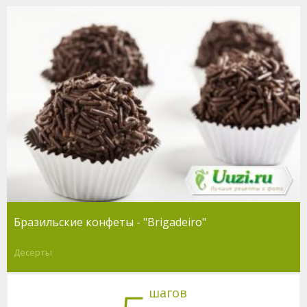
Бразильские конфеты - "Brigadeiro"
Десерты
шагов