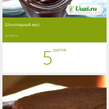
Шоколадный мусс
Десерты
5
шагов