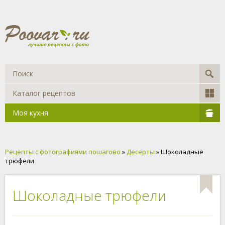
Каталог рецептов
Моя кухня
Рецепты с фотографиями пошагово
»
Десерты
» Шоколадные
трюфели
Шоколадные трюфели