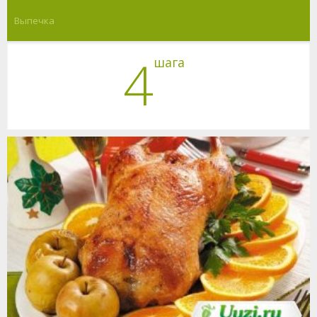
Выпечка
4
шага