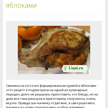
яблоками
Свинина на косточке фаршированная хурмой и яблоками -
этот рецепт я подсмотрела на одной из кулинарных
передач, долго не решалась приготовить это блюдо, но на
днях все-таки рискнула и приготовила, получилось очень
вкусно. Правда сын начинку отдал мне, а сам кушал мясо.
Начинка из хурмы придала мясу особую изюминку.