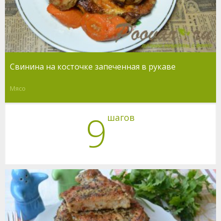
Свинина на косточке запеченная в рукаве
Мясо
9
шагов