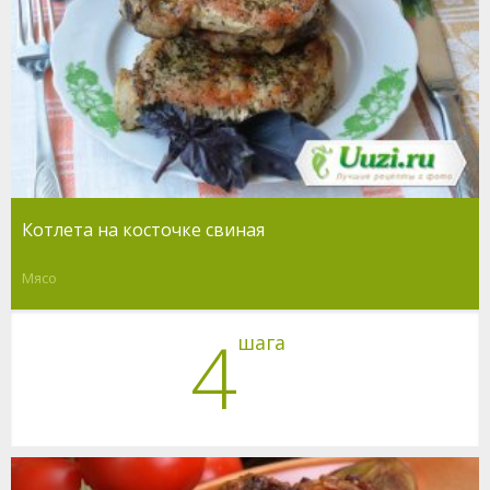
Котлета на косточке свиная
Мясо
4
шага