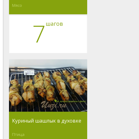
Мясо
7
шагов
Куриный шашлык в духовке
Птица