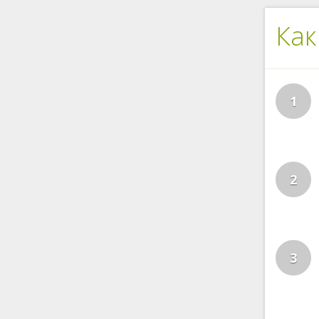
Как
1
2
3