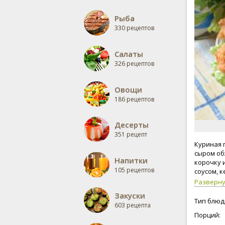
Рыба
330 рецептов
Салаты
326 рецептов
Овощи
186 рецептов
Десерты
351 рецепт
Куриная 
сыром об
Напитки
корочку 
105 рецептов
соусом, к
Разверн
Закуски
Тип блюд
603 рецепта
Порций: