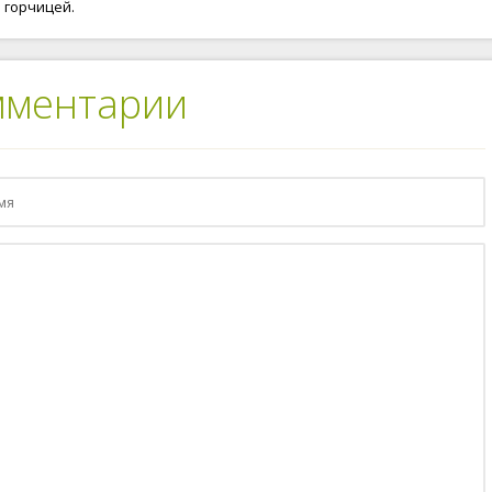
горчицей.
мментарии