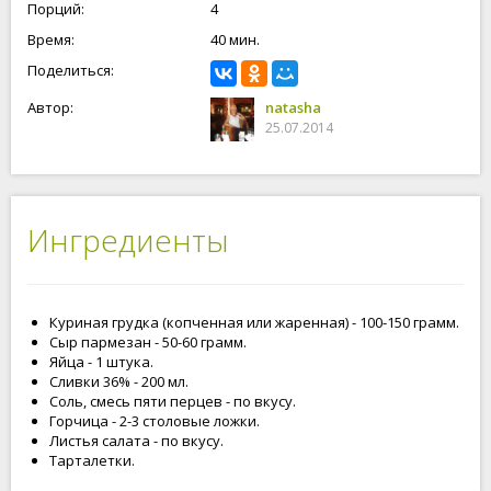
Порций:
4
Время:
40 мин.
Поделиться:
Автор:
natasha
25.07.2014
Ингредиенты
Куриная грудка (копченная или жаренная) - 100-150 грамм.
Сыр пармезан - 50-60 грамм.
Яйца - 1 штука.
Сливки 36% - 200 мл.
Соль, смесь пяти перцев - по вкусу.
Горчица - 2-3 столовые ложки.
Листья салата - по вкусу.
Тарталетки.