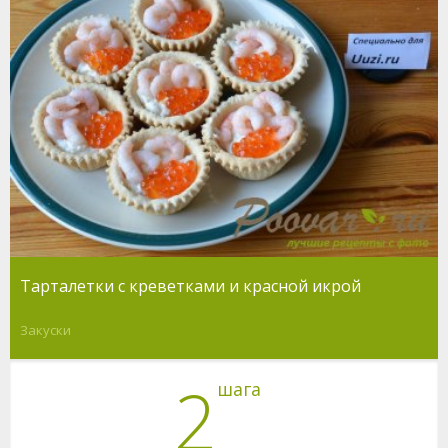
Тарталетки с креветками и красной икрой
Закуски
2
шага