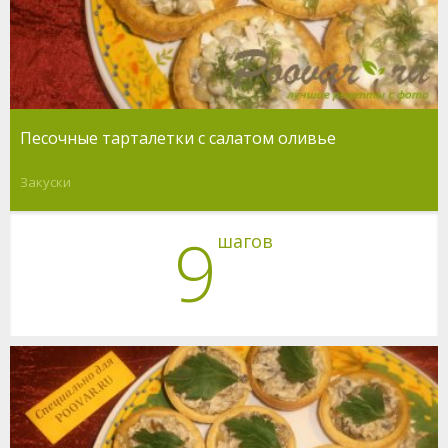
Песочные тарталетки с салатом оливье
Закуски
9
шагов