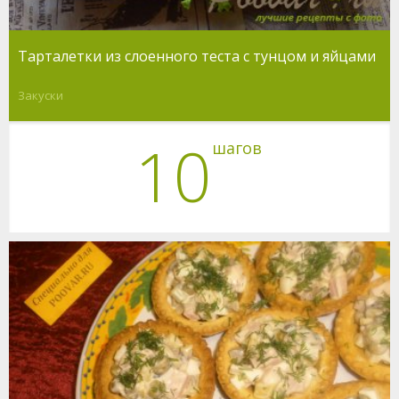
Тарталетки из слоенного теста с тунцом и яйцами
Закуски
10
шагов