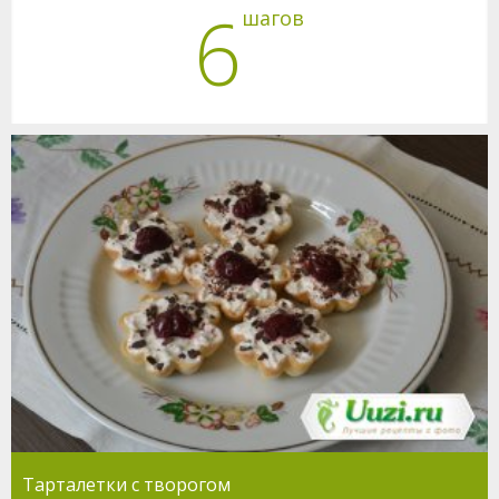
6
шагов
Тарталетки с творогом