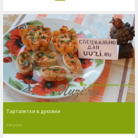
Тарталетки в духовке
Закуски