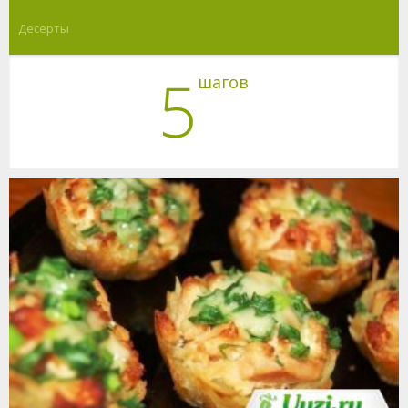
Десерты
5
шагов