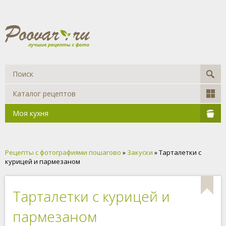
Каталог рецептов
Моя кухня
Рецепты с фотографиями пошагово
»
Закуски
» Тарталетки с
курицей и пармезаном
Тарталетки с курицей и
пармезаном