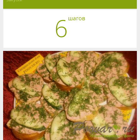
6
шагов