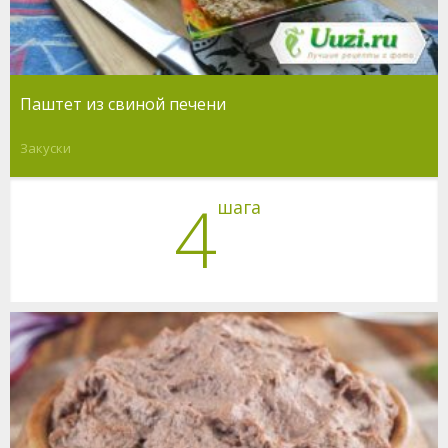
Паштет из свиной печени
Закуски
4
шага