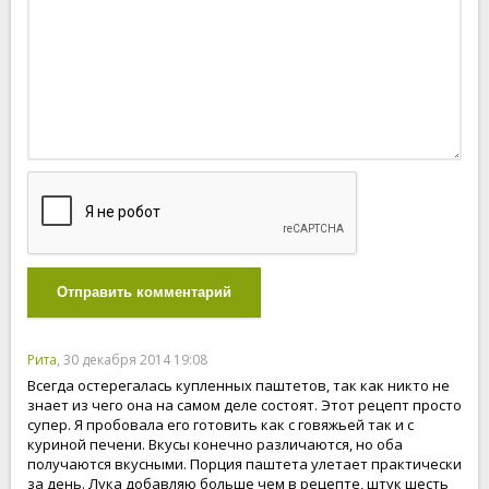
Отправить комментарий
Рита
, 30 декабря 2014 19:08
Всегда остерегалась купленных паштетов, так как никто не
знает из чего она на самом деле состоят. Этот рецепт просто
супер. Я пробовала его готовить как с говяжьей так и с
куриной печени. Вкусы конечно различаются, но оба
получаются вкусными. Порция паштета улетает практически
за день. Лука добавляю больше чем в рецепте, штук шесть