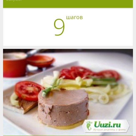
9
шагов