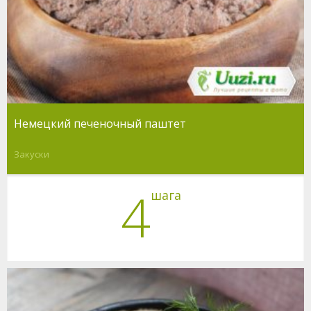
Немецкий печеночный паштет
Закуски
4
шага