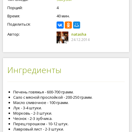
Порций:
4
Время:
40 мин.
Поделиться:
Автор:
natasha
24.12.2014
Ингредиенты
Печень говяжья - 600-700 грамм.
Сало с мясной прослойкой - 200-250 грамм.
Масло сливочное - 100 грамм.
Лук - 3-4 штуки.
Морковь - 2-3 штуки.
Чеснок - 2-3 зубчика.
Перец горошком - 10-12 штук.
Лавровый лист - 2-3 штуки.