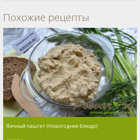
Похожие рецепты
Яичный паштет (Новогоднее блюдо)
Закуски