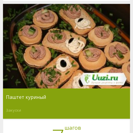
Паштет куриный
Закуски
шагов