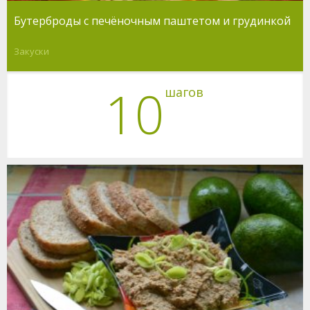
Бутерброды с печёночным паштетом и грудинкой
Закуски
10
шагов