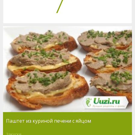
7
Паштет из куриной печени с яйцом
Закуски