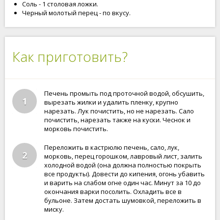
Соль - 1 столовая ложки.
Черный молотый перец - по вкусу.
Как приготовить?
Печень промыть под проточной водой, обсушить,
1
вырезать жилки и удалить пленку, крупно
нарезать. Лук почистить, но не нарезать. Сало
почистить, нарезать также на куски. Чеснок и
морковь почистить.
Переложить в кастрюлю печень, сало, лук,
2
морковь, перец горошком, лавровый лист, залить
холодной водой (она должна полностью покрыть
все продукты). Довести до кипения, огонь убавить
и варить на слабом огне один час. Минут за 10 до
окончания варки посолить. Охладить все в
бульоне. Затем достать шумовкой, переложить в
миску.