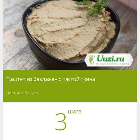
Паштет из баклажан с пастой тхина
Постные блюда
3
шага