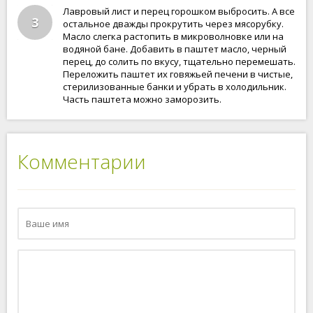
Лавровый лист и перец горошком выбросить. А все
3
остальное дважды прокрутить через мясорубку.
Масло слегка растопить в микроволновке или на
водяной бане. Добавить в паштет масло, черный
перец, до солить по вкусу, тщательно перемешать.
Переложить паштет их говяжьей печени в чистые,
стерилизованные банки и убрать в холодильник.
Часть паштета можно заморозить.
Комментарии