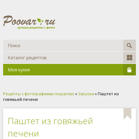
Каталог рецептов
Моя кухня
Рецепты с фотографиями пошагово
»
Закуски
» Паштет из
говяжьей печени
Паштет из говяжьей
печени