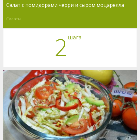
Салат с помидорами черри и сыром моцарелла
Салаты
2
шага