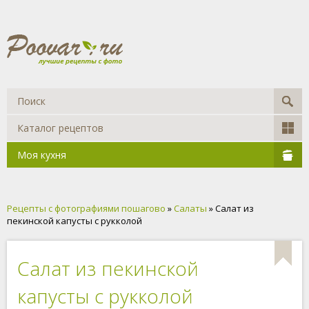
Каталог рецептов
Моя кухня
Рецепты с фотографиями пошагово
»
Салаты
» Салат из
пекинской капусты с рукколой
Салат из пекинской
капусты с рукколой