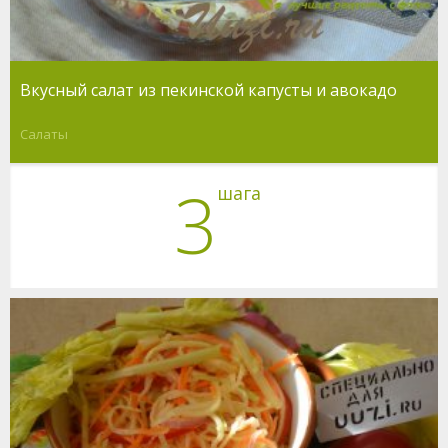
Вкусный салат из пекинской капусты и авокадо
Салаты
3
шага