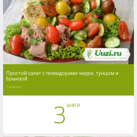
Простой салат с помидорами черри, тунцом и
брынзой
Салаты
3
шага