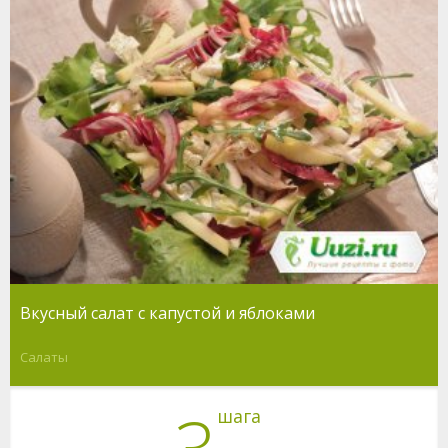
Вкусный салат с капустой и яблоками
Салаты
шага