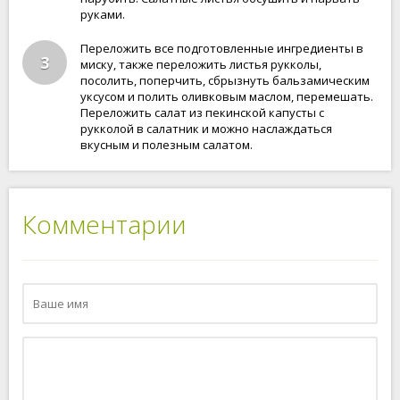
руками.
Переложить все подготовленные ингредиенты в
3
миску, также переложить листья рукколы,
посолить, поперчить, сбрызнуть бальзамическим
уксусом и полить оливковым маслом, перемешать.
Переложить салат из пекинской капусты с
рукколой в салатник и можно наслаждаться
вкусным и полезным салатом.
Комментарии