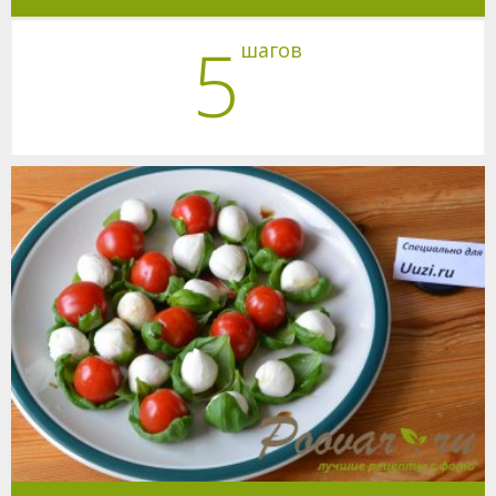
5
шагов