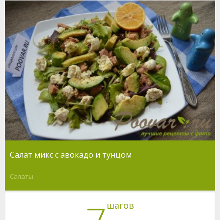
Салат микс с авокадо и тунцом
Салаты
шагов