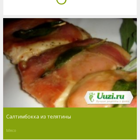
Салтимбокка из телятины
Мясо