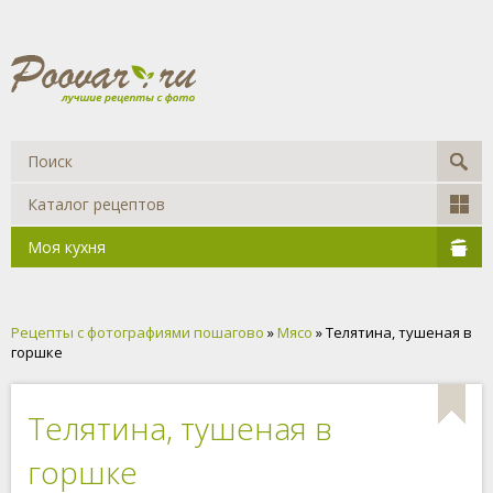
Каталог рецептов
Моя кухня
Рецепты с фотографиями пошагово
»
Мясо
» Телятина, тушеная в
горшке
Телятина, тушеная в
горшке