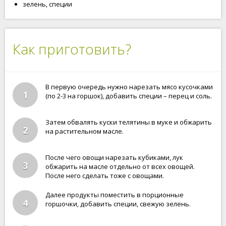
зелень, специи
Как приготовить?
В первую очередь нужно нарезать мясо кусочками
1
(по 2-3 на горшок), добавить специи – перец и соль.
Затем обвалять куски телятины в муке и обжарить
2
на растительном масле.
После чего овощи нарезать кубиками, лук
3
обжарить на масле отдельно от всех овощей.
После него сделать тоже с овощами.
Далее продукты поместить в порционные
4
горшочки, добавить специи, свежую зелень.