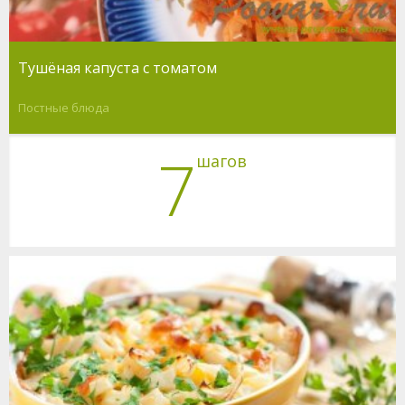
Тушёная капуста с томатом
Постные блюда
7
шагов