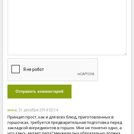
Отправить комментарий
инна
, 31 декабря 2014 02:14
Принцип прост, как и для всех блюд, приготовленных в
горшочках. требуется предварительная подготовка перед
закладкой ингредиентов в горшок. Мне не понятно одно, а
что здесь делает репа? Неужели она обязательно должна