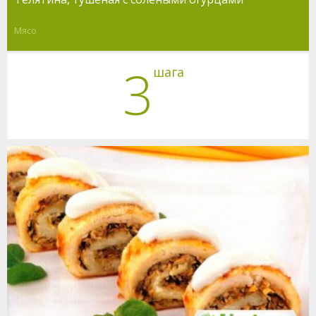
Мясо
3
шага