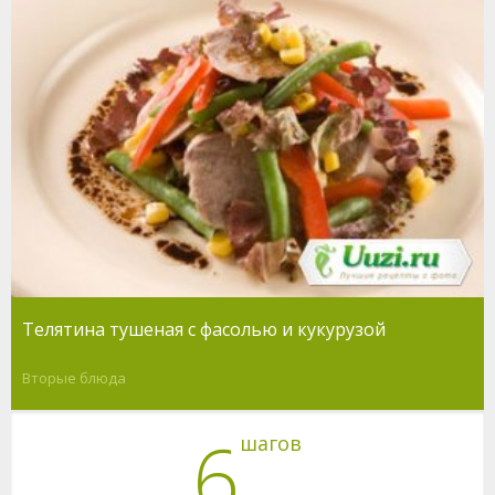
Телятина тушеная с фасолью и кукурузой
Вторые блюда
6
шагов