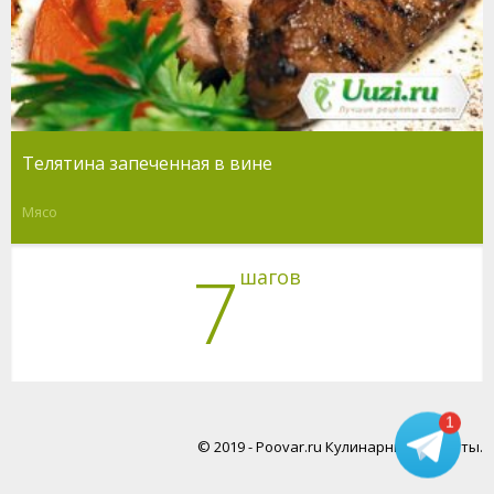
Телятина запеченная в вине
Мясо
7
шагов
1
© 2019 - Poovar.ru Кулинарные рецепты.