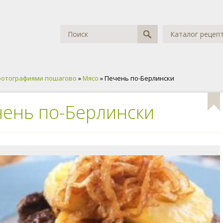
Каталог рецеп
фотографиями пошагово
»
Мясо
» Печень по-Берлински
ень по-Берлински