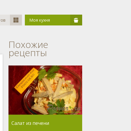
тов
Моя кухня
Похожие
рецепты
Салат из печени