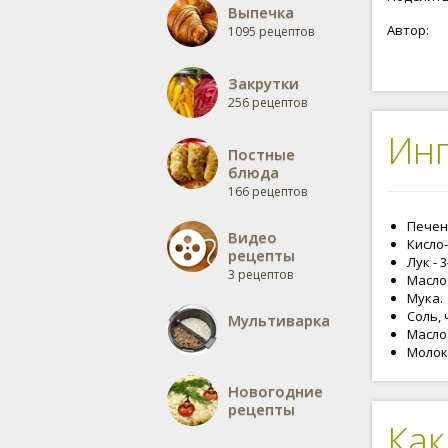
Выпечка
Автор:
1095 рецептов
Закрутки
256 рецептов
Ин
Постные
блюда
166 рецептов
Печень
Видео
Кисло-
рецепты
Лук - 
3 рецептов
Масло 
Мука.
Соль, 
Мультиварка
Масло
Молок
Новогодние
рецепты
Как