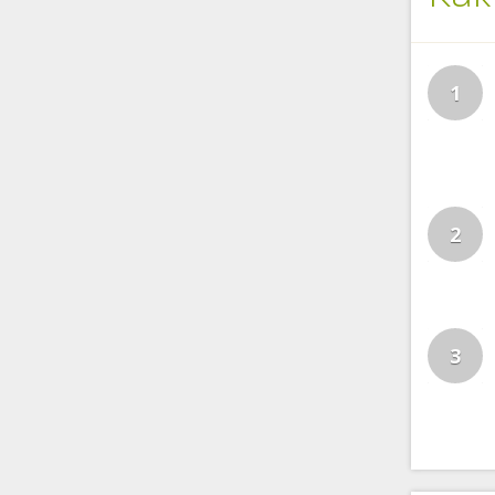
1
2
3