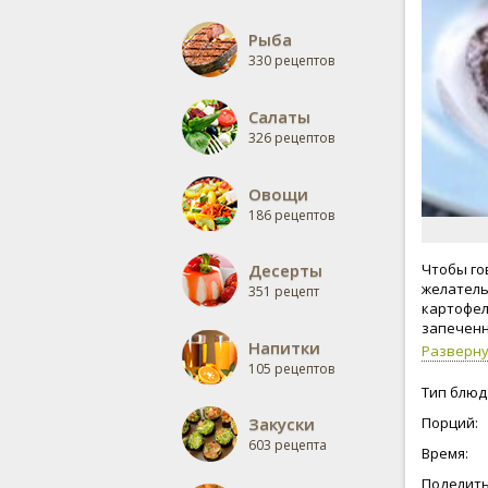
Рыба
330 рецептов
Салаты
326 рецептов
Овощи
186 рецептов
Десерты
Чтобы го
желатель
351 рецепт
картофел
запеченн
Напитки
Разверн
105 рецептов
Тип блюд
Закуски
Порций:
603 рецепта
Время:
Поделить