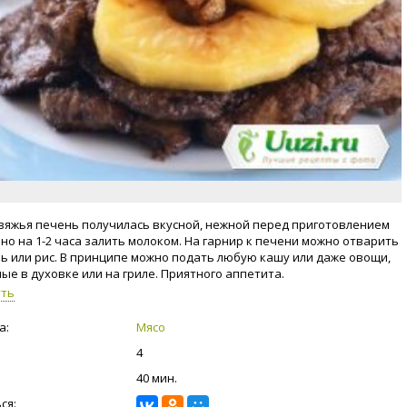
вяжья печень получилась вкусной, нежной перед приготовлением
но на 1-2 часа залить молоком. На гарнир к печени можно отварить
ь или рис. В принципе можно подать любую кашу или даже овощи,
ые в духовке или на гриле. Приятного аппетита.
уть
а:
Мясо
4
40 мин.
ся: