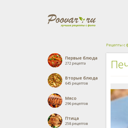
Рецепты с 
Первые блюда
Печ
272 рецепта
Вторые блюда
645 рецептов
Мясо
296 рецептов
Птица
258 рецептов