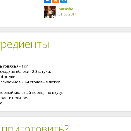
natasha
31.08.2014
гредиенты
 говяжья - 1 кг.
сладкие яблоки - 2-3 штуки.
3-4 штуки.
сливочное - 3-4 столовые ложки.
черный молотый перец - по вкусу.
 растительное.
о.
 приготовить?