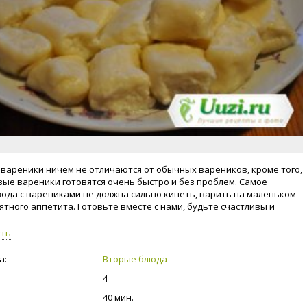
вареники ничем не отличаются от обычных вареников, кроме того,
вые вареники готовятся очень быстро и без проблем. Самое
вода с варениками не должна сильно кипеть, варить на маленьком
иятного аппетита. Готовьте вместе с нами, будьте счастливы и
уть
а:
Вторые блюда
4
40 мин.