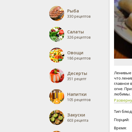
Рыба
330 рецептов
Салаты
326 рецептов
Овощи
186 рецептов
Десерты
Ленивые 
что лени
351 рецепт
главное 
огне. Пр
Напитки
любимы.
105 рецептов
Разверн
Тип блюд
Закуски
Порций:
603 рецепта
Время: