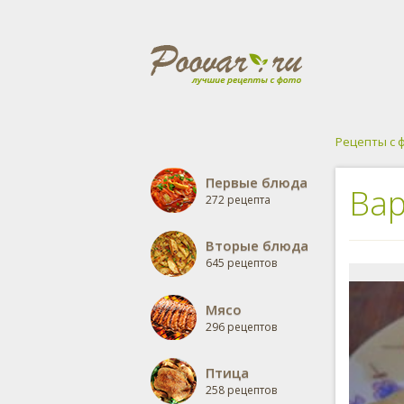
Рецепты с 
Первые блюда
Вар
272 рецепта
Вторые блюда
645 рецептов
Мясо
296 рецептов
Птица
258 рецептов