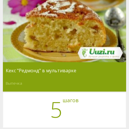
Кекс "Редмонд" в мультиварке
Выпечка
5
шагов