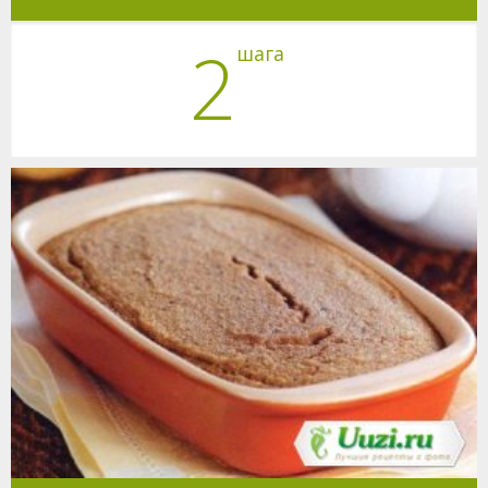
2
шага