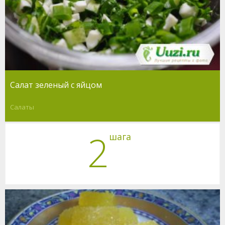
Салат зеленый с яйцом
Салаты
2
шага