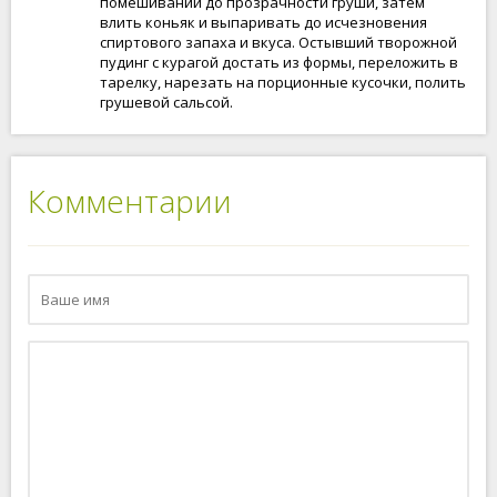
помешивании до прозрачности груши, затем
влить коньяк и выпаривать до исчезновения
спиртового запаха и вкуса. Остывший творожной
пудинг с курагой достать из формы, переложить в
тарелку, нарезать на порционные кусочки, полить
грушевой сальсой.
Комментарии