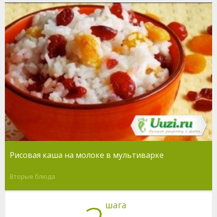
Рисовая каша на молоке в мультиварке
Вторые блюда
шага