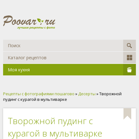
Каталог рецептов
Моя кухня
Рецепты с фотографиями пошагово
»
Десерты
» Творожной
пудинг с курагой в мультиварке
Творожной пудинг с
курагой в мультиварке