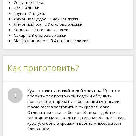
Соль - щепотка.
ДЛЯ САЛЬСЫ:
Груши - 2 штуки.
Лимонная цедра - 1 чайная ложки.
Лимонный сок - 2-3 столовые ложки.
Коньяк - 1-2 столовых ложек.
Сахар - 2-3 столовые ложки.
Масло сливочное - 3-4 столовые ложки.
Как приготовить?
Курагу залить теплой водой минут на 10, затем
1
промыть под проточной водой и обсушить
полотенцем, нарезать небольшими кусочками.
Масло слегка растопить в микроволновке.
Отделить желтки от белков. В творог добавить
сливочное масло, желтки,сахар, ванильный сахар,
курагу, хлебные крошки и взбить миксером или
блендером.