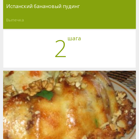
Испанский банановый пудинг
Выпечка
2
шага