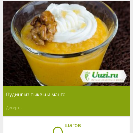
Пудинг из тыквы и манго
Десерты
шагов