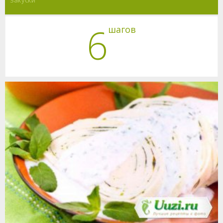
6
шагов