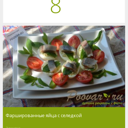
8
Фаршированные яйца с селедкой
Закуски