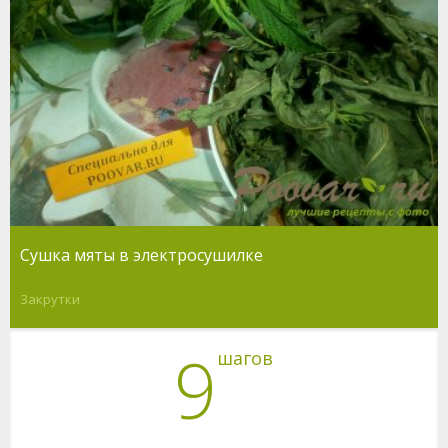
Сушка мяты в электросушилке
Закрутки
9
шагов