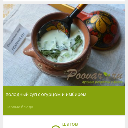
Холодный суп с огурцом и имбирем
Первые блюда
шагов