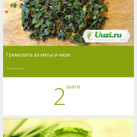
Гремолата из мяты и чили
Закрутки
2
шага