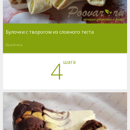
Булочки с творогом из слоеного теста
Выпечка
4
шага