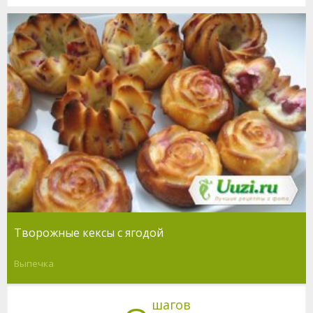
Творожные кексы с ягодой
Выпечка
шагов