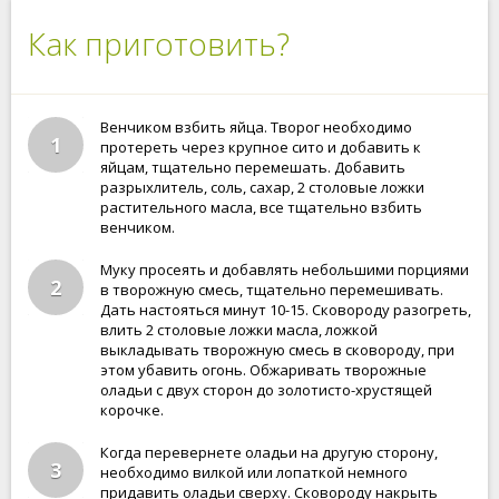
Как приготовить?
Венчиком взбить яйца. Творог необходимо
1
протереть через крупное сито и добавить к
яйцам, тщательно перемешать. Добавить
разрыхлитель, соль, сахар, 2 столовые ложки
растительного масла, все тщательно взбить
венчиком.
Муку просеять и добавлять небольшими порциями
2
в творожную смесь, тщательно перемешивать.
Дать настояться минут 10-15. Сковороду разогреть,
влить 2 столовые ложки масла, ложкой
выкладывать творожную смесь в сковороду, при
этом убавить огонь. Обжаривать творожные
оладьи с двух сторон до золотисто-хрустящей
корочке.
Когда перевернете оладьи на другую сторону,
3
необходимо вилкой или лопаткой немного
придавить оладьи сверху. Сковороду накрыть