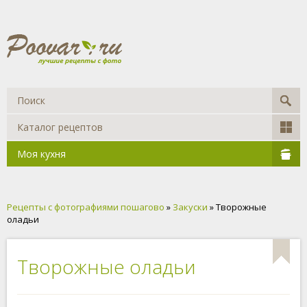
Каталог рецептов
Моя кухня
Рецепты с фотографиями пошагово
»
Закуски
» Творожные
оладьи
Творожные оладьи