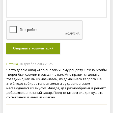
Отправить комментарий
Наташа
, 30 декабря 2014 23:25
Часто делаю оладьи по аналогичному рецепту. Важно, чтобы
творог был свежим и рассыпчатым. Мне нравится делать
"оладики", как мы их называем, из домашнего творога. На
это блюдо собирается вся семья и с удовольствием
наслаждаемся их вкусом. Иногда, для разнообразия в рецепт
добавляю ванильный сахар. Предпочитаем оладьи кушать
со сметаной и чаем или какао.