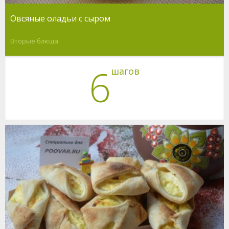
Овсяные оладьи с сыром
Вторые блюда
6
шагов