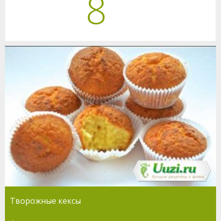
8
Творожные кексы