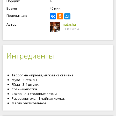
Порций:
4
Время:
40 мин.
Поделиться:
Автор:
natasha
31.03.2014
Ингредиенты
Творог не жирный, мягкий - 2 стакана.
Мука - 1 стакан.
Яйца - 3-4 штуки.
Соль - щепотка.
Сахар - 2-3 столовые ложки.
Разрыхлитель - 1 чайная ложки.
Масло растительное.