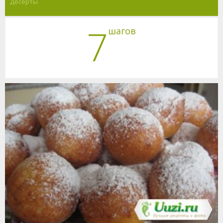
Десерты
7
шагов