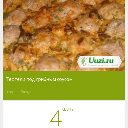
Тефтели под грибным соусом
Вторые блюда
4
шага