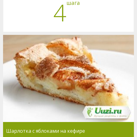
4
шага
Шарлотка с яблоками на кефире