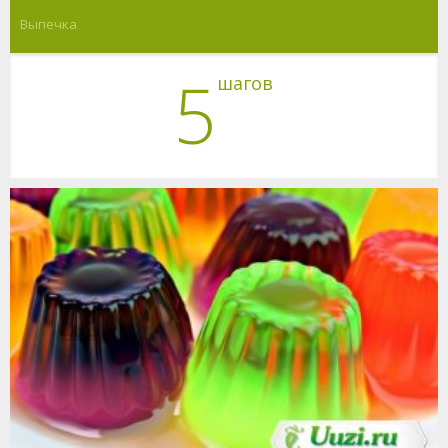
Выпечка
5
шагов