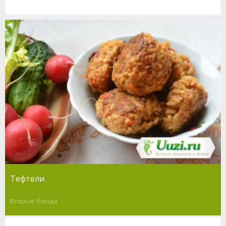
Тефтели
Вторые блюда