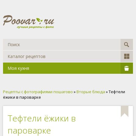
Каталог рецептов
Моя кухня
Рецепты с фотографиями пошагово
»
Вторые блюда
» Тефтели
ёжики в пароварке
Тефтели ёжики в
пароварке