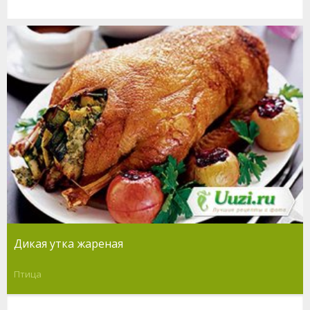
Дикая утка жареная
Птица