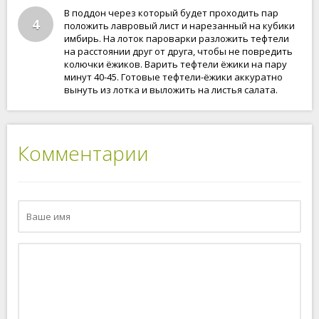
В поддон через который будет проходить пар
4
положить лавровый лист и нарезанный на кубики
имбирь. На лоток пароварки разложить тефтели
на расстоянии друг от друга, чтобы не повредить
колючки ёжиков. Варить тефтели ёжики на пару
минут 40-45. Готовые тефтели-ёжики аккуратно
вынуть из лотка и выложить на листья салата.
Комментарии