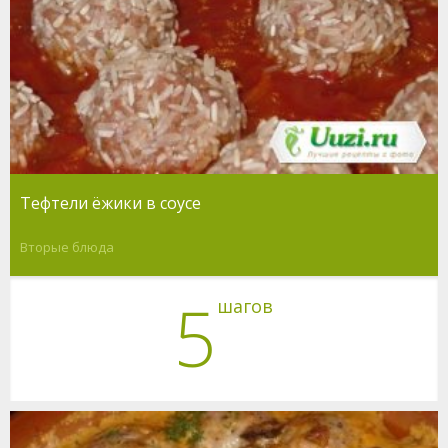
Тефтели ёжики в соусе
Вторые блюда
5
шагов